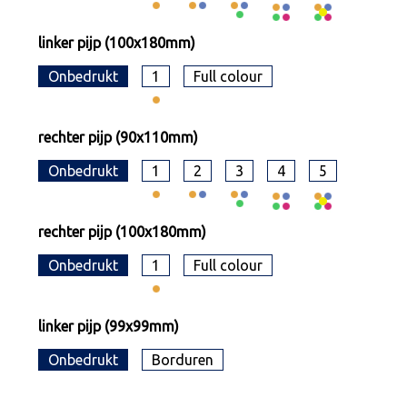
linker pijp (100x180mm)
Onbedrukt
1
Full colour
rechter pijp (90x110mm)
Onbedrukt
1
2
3
4
5
rechter pijp (100x180mm)
Onbedrukt
1
Full colour
linker pijp (99x99mm)
Onbedrukt
Borduren