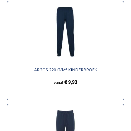
ARGOS 220 G/M² KINDERBROEK
€ 9,93
vanaf