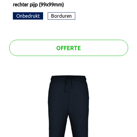
rechter pijp (99x99mm)
Onbedrukt
Borduren
OFFERTE