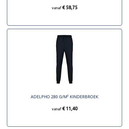
€ 58,75
vanaf
ADELPHO 280 G/M² KINDERBROEK
€ 11,40
vanaf