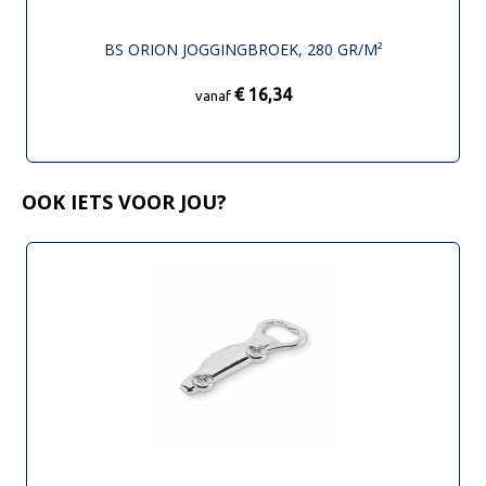
BS ORION JOGGINGBROEK, 280 GR/M²
€ 16,34
vanaf
OOK IETS VOOR JOU?