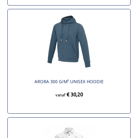
ARORA 300 G/M² UNISEX HOODIE
€ 30,20
vanaf