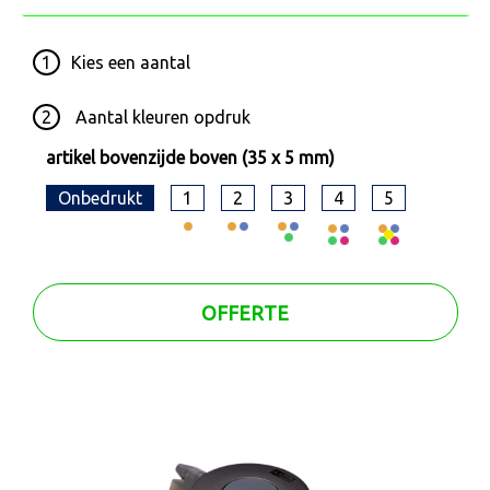
1
Kies een
aantal
2
Aantal kleuren opdruk
artikel bovenzijde boven (35 x 5 mm)
Onbedrukt
1
2
3
4
5
OFFERTE