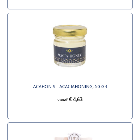
ACAHON S - ACACIAHONING, 50 GR
€ 4,63
vanaf