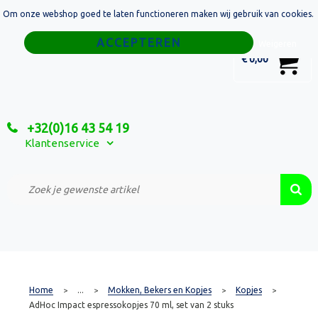
Om onze webshop goed te laten functioneren maken wij gebruik van cookies.
Home
Weigeren
0
€ 0,00
Tassen
Sport
+32(0)16 43 54 19
Relatiegeschenken
Klantenservice
Textiel
Custom Made Projecten
Home
...
Mokken, Bekers en Kopjes
Kopjes
>
>
>
>
AdHoc Impact espressokopjes 70 ml, set van 2 stuks