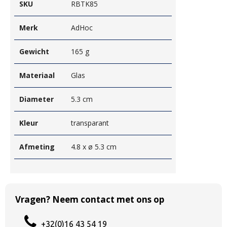
SKU
RBTK85
Merk
AdHoc
Gewicht
165 g
Materiaal
Glas
Diameter
5.3 cm
Kleur
transparant
Afmeting
4.8 x ø 5.3 cm
Vragen? Neem contact met ons op
+32(0)16 43 54 19