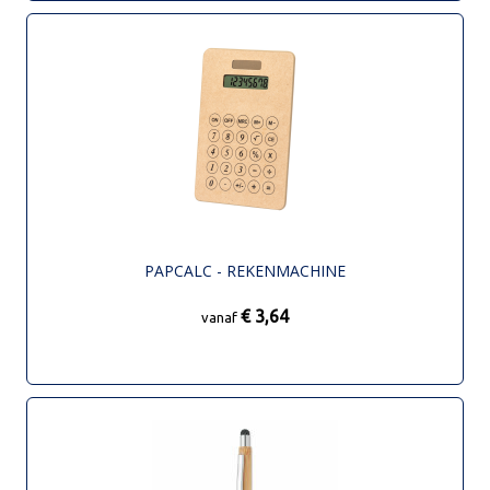
PAPCALC - REKENMACHINE
€ 3,64
vanaf