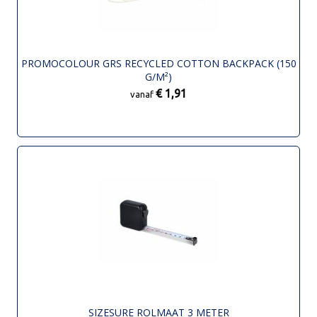
PROMOCOLOUR GRS RECYCLED COTTON BACKPACK (150
G/M²)
€ 1,91
vanaf
SIZESURE ROLMAAT 3 METER