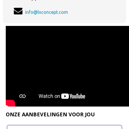
info@lxconcept.com
ONZE AANBEVELINGEN VOOR JOU