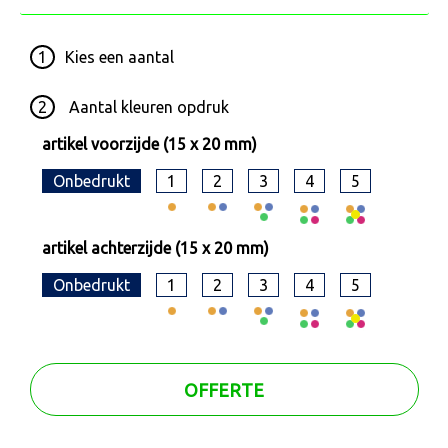
1
Kies een
aantal
2
Aantal kleuren opdruk
artikel voorzijde (15 x 20 mm)
Onbedrukt
1
2
3
4
5
artikel achterzijde (15 x 20 mm)
Onbedrukt
1
2
3
4
5
OFFERTE