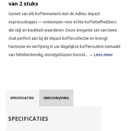
van 2 stuks
Geniet van elk koffiemoment met de AdHoc Impact
espressokopjes — ontworpen voor echte koffieliefhebbers
die stijl en kwaliteit waarderen. Deze elegante set van twee
sluit perfect aan bij de Impact koffiecollectie en brengt
harmonie en verfijning in uw dagelijkse koffieroutine.Gemaakt
van hittebestendig, mondgeblazen borosil...
→ Lees meer
SPECIFICATIES
OMSCHRIJVING
SPECIFICATIES