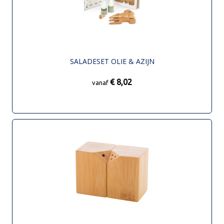
SALADESET OLIE & AZIJN
€ 8,02
vanaf