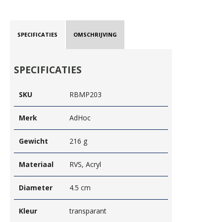
SPECIFICATIES
OMSCHRIJVING
SPECIFICATIES
SKU
RBMP203
Merk
AdHoc
Gewicht
216 g
Materiaal
RVS, Acryl
Diameter
4.5 cm
Kleur
transparant