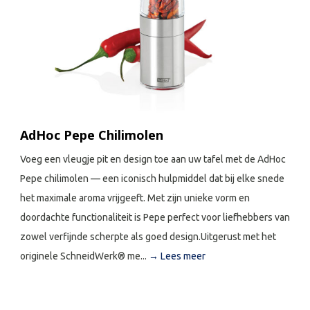
AdHoc Pepe Chilimolen
Voeg een vleugje pit en design toe aan uw tafel met de AdHoc
Pepe chilimolen — een iconisch hulpmiddel dat bij elke snede
het maximale aroma vrijgeeft. Met zijn unieke vorm en
doordachte functionaliteit is Pepe perfect voor liefhebbers van
zowel verfijnde scherpte als goed design.Uitgerust met het
originele SchneidWerk® me...
→ Lees meer