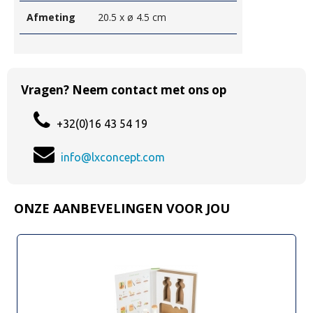
Afmeting
20.5 x ø 4.5 cm
Vragen? Neem contact met ons op
+32(0)16 43 54 19
info@lxconcept.com
ONZE AANBEVELINGEN VOOR JOU