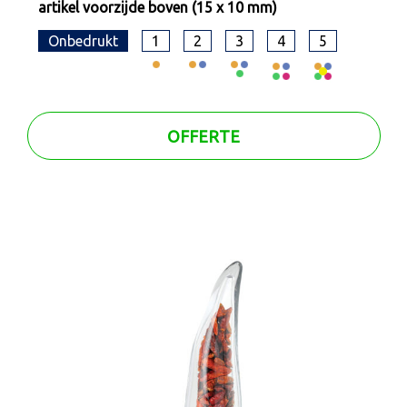
artikel voorzijde boven (15 x 10 mm)
Onbedrukt
1
2
3
4
5
OFFERTE