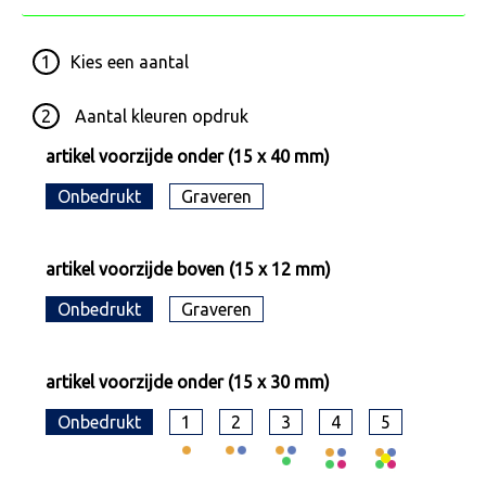
1
Kies een
aantal
2
Aantal kleuren opdruk
artikel voorzijde onder (15 x 40 mm)
Onbedrukt
Graveren
artikel voorzijde boven (15 x 12 mm)
Onbedrukt
Graveren
artikel voorzijde onder (15 x 30 mm)
Onbedrukt
1
2
3
4
5