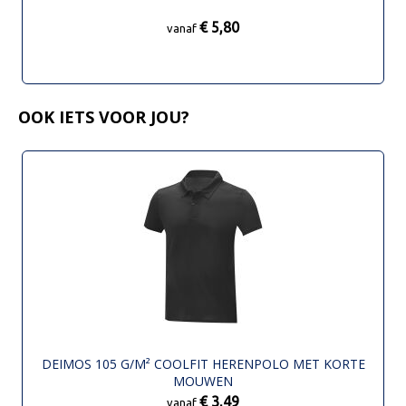
€ 5,80
vanaf
OOK IETS VOOR JOU?
DEIMOS 105 G/M² COOLFIT HERENPOLO MET KORTE
MOUWEN
€ 3,49
vanaf