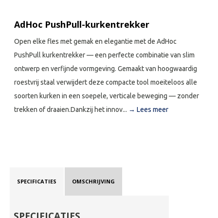
AdHoc PushPull-kurkentrekker
Open elke fles met gemak en elegantie met de AdHoc
PushPull kurkentrekker — een perfecte combinatie van slim
ontwerp en verfijnde vormgeving. Gemaakt van hoogwaardig
roestvrij staal verwijdert deze compacte tool moeiteloos alle
soorten kurken in een soepele, verticale beweging — zonder
trekken of draaien.Dankzij het innov...
→ Lees meer
SPECIFICATIES
OMSCHRIJVING
SPECIFICATIES