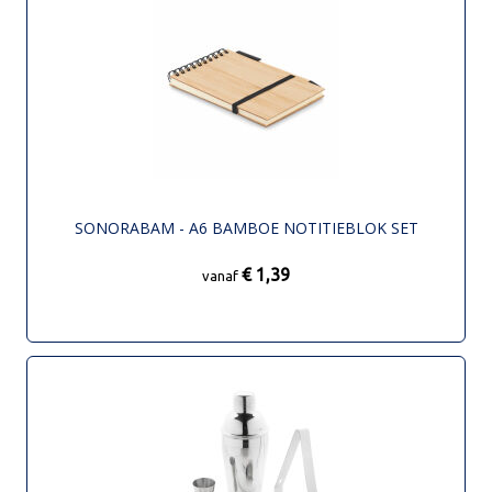
SONORABAM - A6 BAMBOE NOTITIEBLOK SET
€ 1,39
vanaf