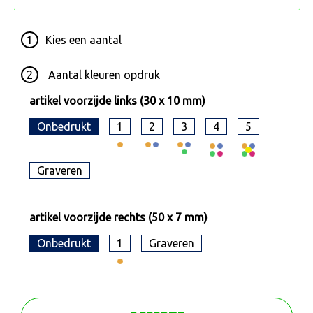
1
Kies een
aantal
2
Aantal kleuren opdruk
artikel voorzijde links (30 x 10 mm)
Onbedrukt
1
2
3
4
5
Graveren
artikel voorzijde rechts (50 x 7 mm)
Onbedrukt
1
Graveren