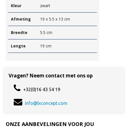
Kleur
zwart
Afmeting
19 x 5.5 x 13 cm
Breedte
5.5 cm
Lengte
19 cm
Vragen? Neem contact met ons op
+32(0)16 43 54 19
info@lxconcept.com
ONZE AANBEVELINGEN VOOR JOU