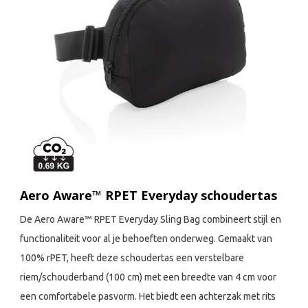
Aero Aware™ RPET Everyday schoudertas
De Aero Aware™ RPET Everyday Sling Bag combineert stijl en
functionaliteit voor al je behoeften onderweg. Gemaakt van
100% rPET, heeft deze schoudertas een verstelbare
riem/schouderband (100 cm) met een breedte van 4 cm voor
een comfortabele pasvorm. Het biedt een achterzak met rits