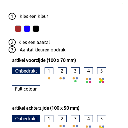
1
Kies een
Kleur
2
Kies een
aantal
3
Aantal kleuren opdruk
artikel voorzijde (100 x 70 mm)
Onbedrukt
1
2
3
4
5
Full colour
artikel achterzijde (100 x 50 mm)
Onbedrukt
1
2
3
4
5