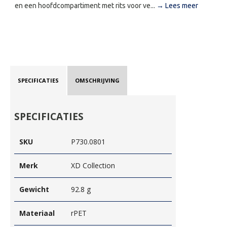
en een hoofdcompartiment met rits voor ve...
→ Lees meer
SPECIFICATIES
OMSCHRIJVING
SPECIFICATIES
SKU
P730.0801
Merk
XD Collection
Gewicht
92.8 g
Materiaal
rPET