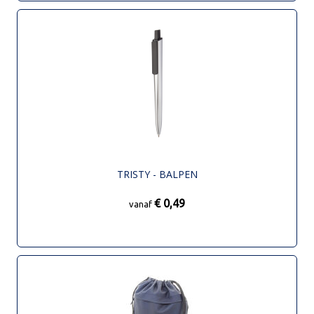
TRISTY - BALPEN
€ 0,49
vanaf