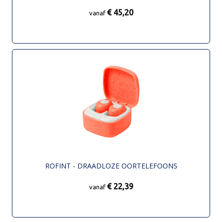
€ 45,20
vanaf
ROFINT - DRAADLOZE OORTELEFOONS
€ 22,39
vanaf