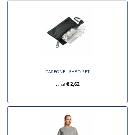
CAREONE - EHBO-SET
€ 2,62
vanaf