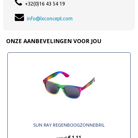
+32(0)16 43 54 19
info@lxconcept.com
ONZE AANBEVELINGEN VOOR JOU
SUN RAY REGENBOOGZONNEBRIL
€ 1,11
vanaf