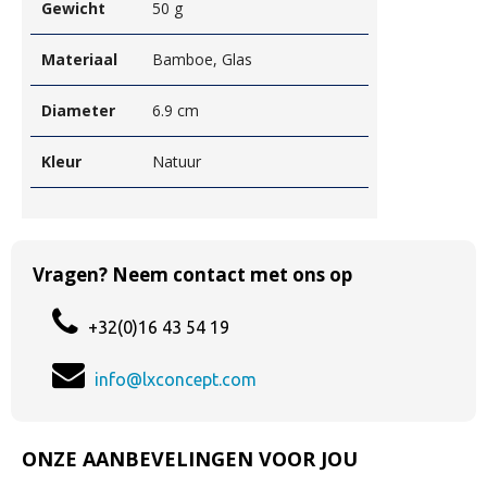
Gewicht
50 g
Materiaal
Bamboe, Glas
Diameter
6.9 cm
Kleur
Natuur
Vragen? Neem contact met ons op
+32(0)16 43 54 19
info@lxconcept.com
ONZE AANBEVELINGEN VOOR JOU