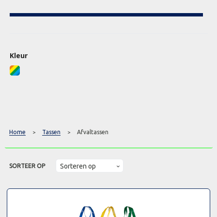
Kleur
Home
Tassen
Afvaltassen
>
>
SORTEER OP