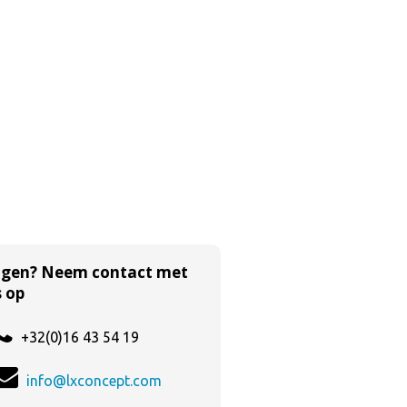
agen? Neem contact met
 op
+32(0)16 43 54 19
info@lxconcept.com