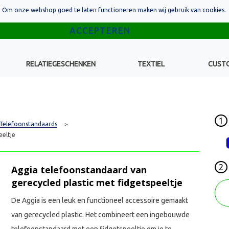
Om onze webshop goed te laten functioneren maken wij gebruik van cookies.
RELATIEGESCHENKEN
TEXTIEL
CUST
1
Telefoonstandaards
>
eeltje
2
Aggia telefoonstandaard van
gerecycled plastic met fidgetspeeltje
De Aggia is een leuk en functioneel accessoire gemaakt
van gerecycled plastic. Het combineert een ingebouwde