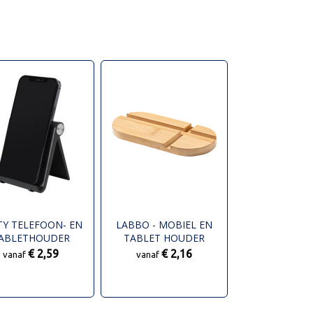
TY TELEFOON- EN
LABBO - MOBIEL EN
ABLETHOUDER
TABLET HOUDER
€ 2,59
€ 2,16
vanaf
vanaf