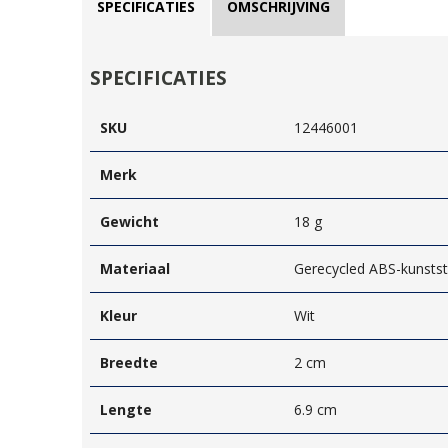
SPECIFICATIES
OMSCHRIJVING
SPECIFICATIES
SKU
12446001
Merk
Gewicht
18 g
Materiaal
Gerecycled ABS-kunstst
Kleur
Wit
Breedte
2 cm
Lengte
6.9 cm