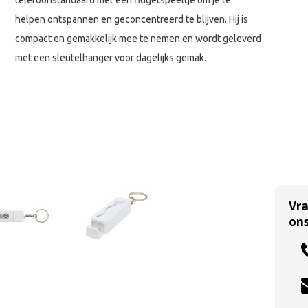
telefoonstandaard met een fidgetspeeltje om je te
helpen ontspannen en geconcentreerd te blijven. Hij is
compact en gemakkelijk mee te nemen en wordt geleverd
met een sleutelhanger voor dagelijks gemak.
Vr
ons