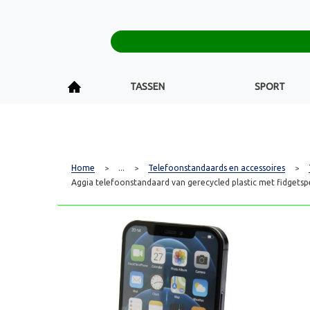
TASSEN
SPORT
Home
...
Telefoonstandaards en accessoires
>
>
>
Aggia telefoonstandaard van gerecycled plastic met fidgetsp