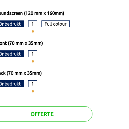
oundscreen (120 mm x 160mm)
Onbedrukt
1
Full colour
ront (70 mm x 35mm)
Onbedrukt
1
ack (70 mm x 35mm)
Onbedrukt
1
OFFERTE