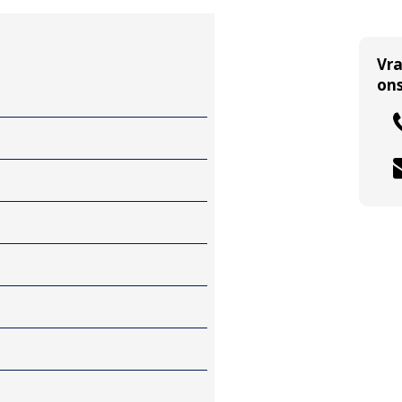
Vr
ons