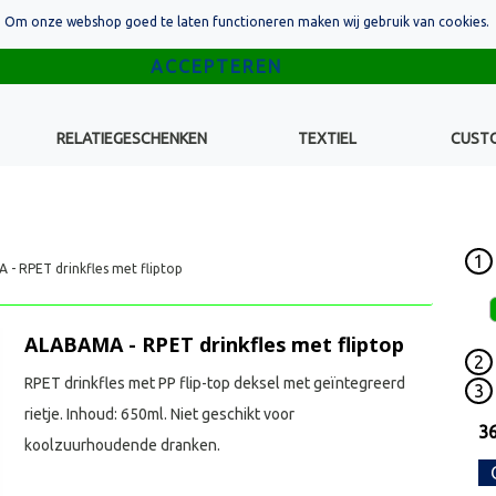
Om onze webshop goed te laten functioneren maken wij gebruik van cookies.
RELATIEGESCHENKEN
TEXTIEL
CUST
1
- RPET drinkfles met fliptop
ALABAMA - RPET drinkfles met fliptop
2
RPET drinkfles met PP flip-top deksel met geïntegreerd
3
rietje. Inhoud: 650ml. Niet geschikt voor
3
koolzuurhoudende dranken.