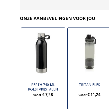
ONZE AANBEVELINGEN VOOR JOU
PERTH 740 ML
TRITAN FLES
ROESTVRIJSTALEN
DRINKFLES
€ 7,28
€ 11,24
vanaf
vanaf