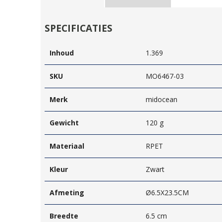
SPECIFICATIES
Inhoud
1.369
SKU
MO6467-03
Merk
midocean
Gewicht
120 g
Materiaal
RPET
Kleur
Zwart
Afmeting
Ø6.5X23.5CM
Breedte
6.5 cm