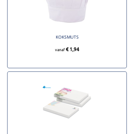
KOKSMUTS
€ 1,94
vanaf