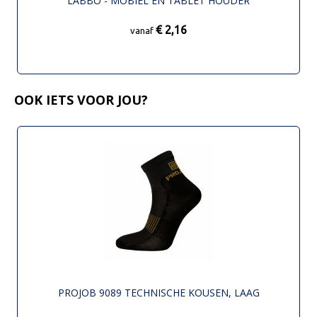
LABBO - MOBIEL EN TABLET HOUDER
€ 2,16
vanaf
OOK IETS VOOR JOU?
PROJOB 9089 TECHNISCHE KOUSEN, LAAG