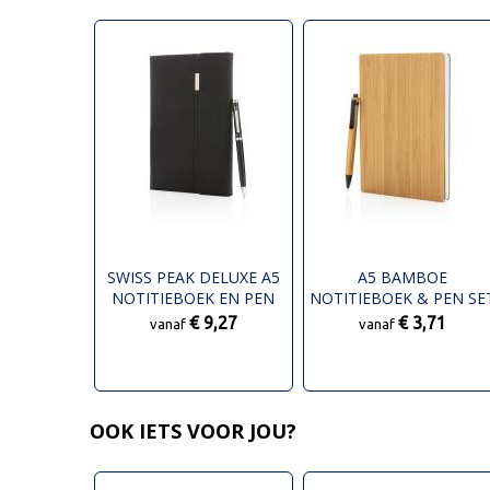
SWISS PEAK DELUXE A5
A5 BAMBOE
NOTITIEBOEK EN PEN
NOTITIEBOEK & PEN SE
SET
€ 9,27
€ 3,71
vanaf
vanaf
OOK IETS VOOR JOU?