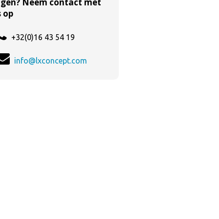
agen? Neem contact met
 op
+32(0)16 43 54 19
info@lxconcept.com