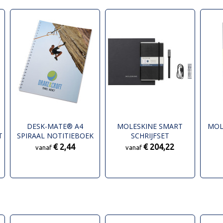
DESK-MATE® A4
MOLESKINE SMART
MOL
T
SPIRAAL NOTITIEBOEK
SCHRIJFSET
NOT
€ 2,44
€ 204,22
vanaf
vanaf