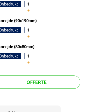
Onbedrukt
1
orzijde (90x190mm)
Onbedrukt
1
orzijde (80x80mm)
Onbedrukt
1
OFFERTE