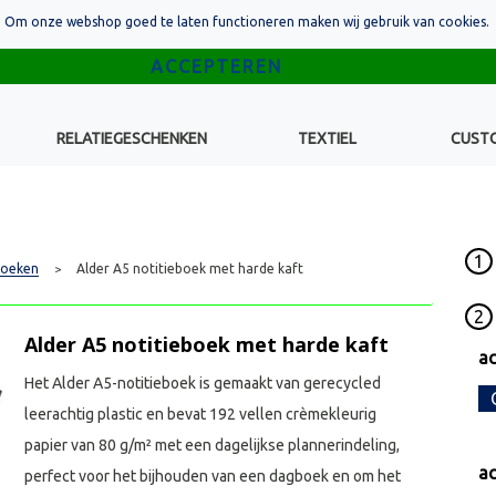
Om onze webshop goed te laten functioneren maken wij gebruik van cookies.
RELATIEGESCHENKEN
TEXTIEL
CUST
1
boeken
Alder A5 notitieboek met harde kaft
>
2
Alder A5 notitieboek met harde kaft
ac
Het Alder A5-notitieboek is gemaakt van gerecycled
leerachtig plastic en bevat 192 vellen crèmekleurig
papier van 80 g/m² met een dagelijkse plannerindeling,
ac
perfect voor het bijhouden van een dagboek en om het