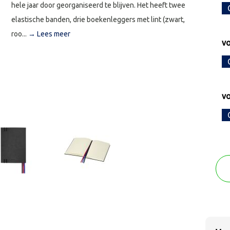
hele jaar door georganiseerd te blijven. Het heeft twee
elastische banden, drie boekenleggers met lint (zwart,
roo...
→ Lees meer
vo
vo