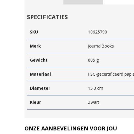
SPECIFICATIES
SKU
10625790
Merk
JournalBooks
Gewicht
605 g
Materiaal
FSC-gecertificeerd papi
Diameter
15.3 cm
Kleur
Zwart
ONZE AANBEVELINGEN VOOR JOU