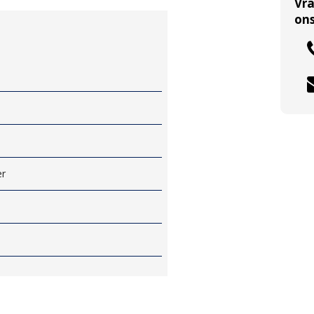
Vr
ons
er