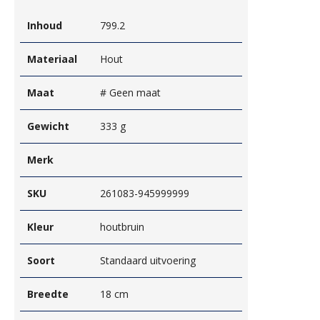
Inhoud
799.2
Materiaal
Hout
Maat
# Geen maat
Gewicht
333 g
Merk
SKU
261083-945999999
Kleur
houtbruin
Soort
Standaard uitvoering
Breedte
18 cm