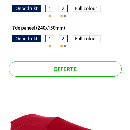
Onbedrukt
1
2
Full colour
7de paneel (240x150mm)
Onbedrukt
1
2
Full colour
OFFERTE