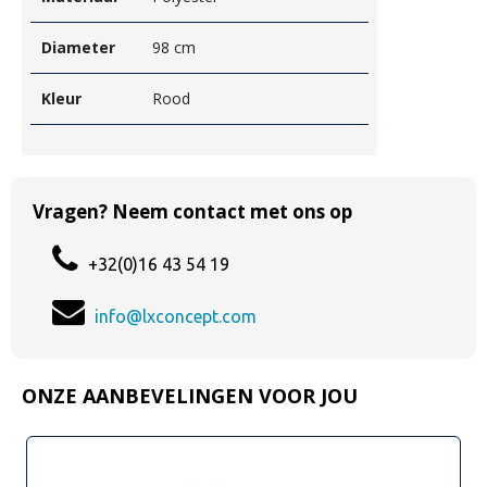
Diameter
98 cm
Kleur
Rood
Vragen? Neem contact met ons op
+32(0)16 43 54 19
info@lxconcept.com
ONZE AANBEVELINGEN VOOR JOU