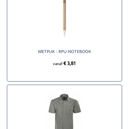
METPUK - RPU-NOTEBOOK
€ 3,81
vanaf