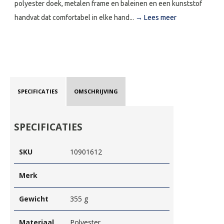
polyester doek, metalen frame en baleinen en een kunststof
handvat dat comfortabel in elke hand...
→ Lees meer
SPECIFICATIES
OMSCHRIJVING
SPECIFICATIES
SKU
10901612
Merk
Gewicht
355 g
Materiaal
Polyester