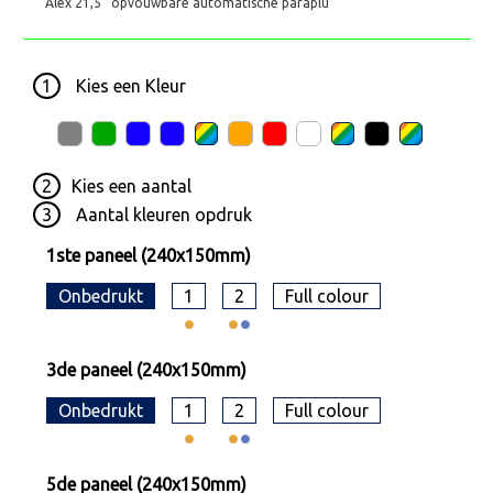
Alex 21,5'' opvouwbare automatische paraplu
1
Kies een
Kleur
2
Kies een
aantal
3
Aantal kleuren opdruk
1ste paneel (240x150mm)
Onbedrukt
1
2
Full colour
3de paneel (240x150mm)
Onbedrukt
1
2
Full colour
5de paneel (240x150mm)