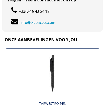
+32(0)16 43 54 19
info@lxconcept.com
ONZE AANBEVELINGEN VOOR JOU
TARWESTRO PEN