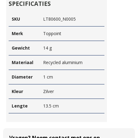
SPECIFICATIES
SKU
LT80600_N0005
Merk
Toppoint
Gewicht
14 g
Materiaal
Recycled aluminium
Diameter
1 cm
Kleur
Zilver
Lengte
13.5 cm
Vragen? Neem contact met ons op