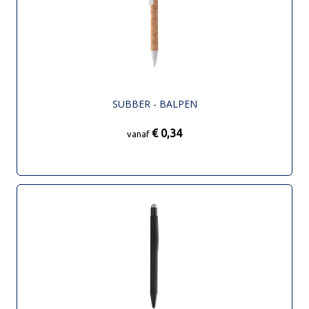
SUBBER - BALPEN
€ 0,34
vanaf