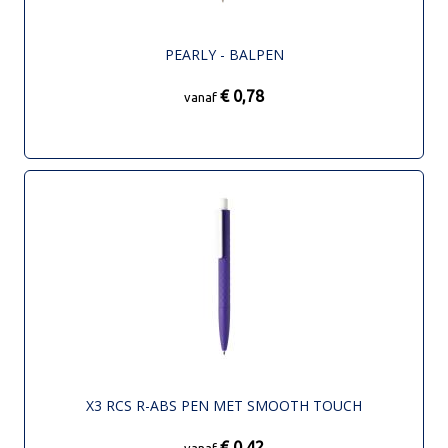
PEARLY - BALPEN
€ 0,78
vanaf
X3 RCS R-ABS PEN MET SMOOTH TOUCH
€ 0,42
vanaf