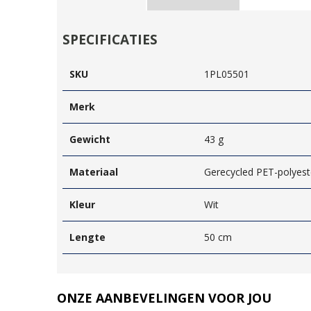
SPECIFICATIES
SKU
1PL05501
Merk
Gewicht
43 g
Materiaal
Gerecycled PET-polyest
Kleur
Wit
Lengte
50 cm
ONZE AANBEVELINGEN VOOR JOU