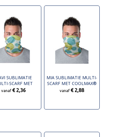
AVI SUBLIMATIE
MIA SUBLIMATIE MULTI-
LTI-SCARF MET
SCARF MET COOLMAX®
COOLMAX®
EN ZOMEN
€ 2,36
€ 2,88
vanaf
vanaf