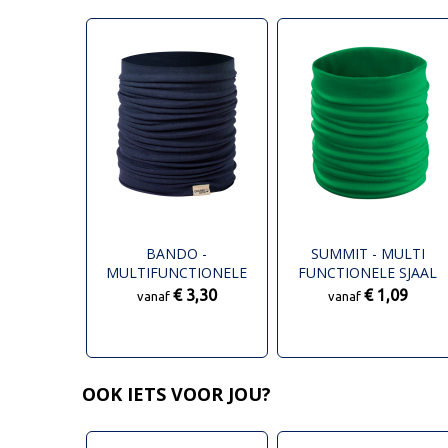
BANDO -
SUMMIT - MULTI
MULTIFUNCTIONELE
FUNCTIONELE SJAAL
SJAAL
€ 3,30
€ 1,09
vanaf
vanaf
OOK IETS VOOR JOU?