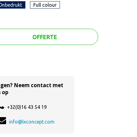
Onbedrukt
Full colour
OFFERTE
agen? Neem contact met
 op
+32(0)16 43 54 19
info@lxconcept.com