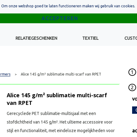
Om onze webshop goed te laten functioneren maken wij gebruik van cookies.
RELATIEGESCHENKEN
TEXTIEL
CUST
1
rmers
Alice 145 g/m² sublimatie multi-scarf van RPET
>
2
Alice 145 g/m² sublimatie multi-scarf
vo
van RPET
Gerecyclede PET sublimatie-multisjaal met een
stofdichtheid van 145 g/m². Het ultieme accessoire voor
ac
stijl en functionaliteit, met eindeloze mogelijkheden voor