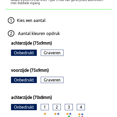
met dubbele ingang
1
Kies een
aantal
2
Aantal kleuren opdruk
achterzijde (75x9mm)
Onbedrukt
Graveren
voorzijde (75x9mm)
Onbedrukt
Graveren
achterzijde (70x8mm)
Onbedrukt
1
2
3
4