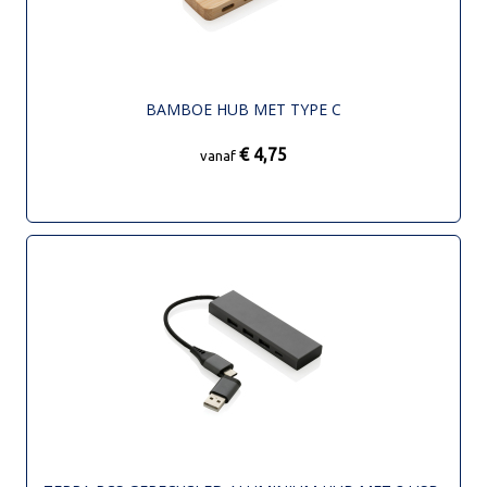
BAMBOE HUB MET TYPE C
€ 4,75
vanaf