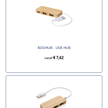
BOOHUB - USB HUB
€ 7,62
vanaf