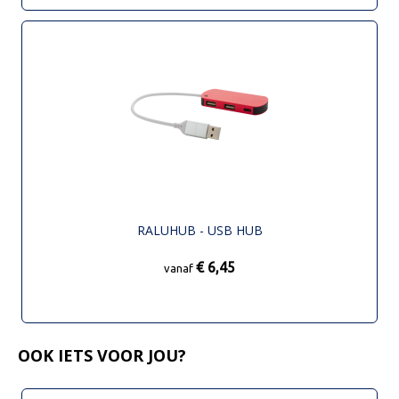
RALUHUB - USB HUB
€ 6,45
vanaf
OOK IETS VOOR JOU?