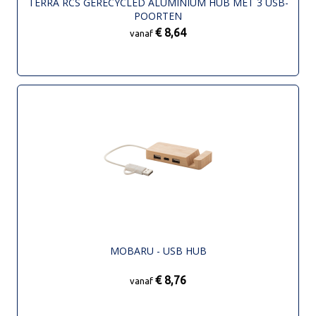
TERRA RCS GERECYCLED ALUMINIUM HUB MET 3 USB-
POORTEN
€ 8,64
vanaf
MOBARU - USB HUB
€ 8,76
vanaf