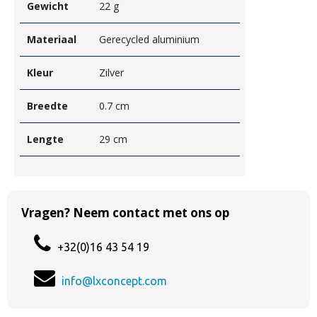
Gewicht
22 g
Materiaal
Gerecycled aluminium
Kleur
Zilver
Breedte
0.7 cm
Lengte
29 cm
Vragen? Neem contact met ons op
+32(0)16 43 54 19
info@lxconcept.com