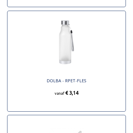
DOLBA - RPET-FLES
€ 3,14
vanaf