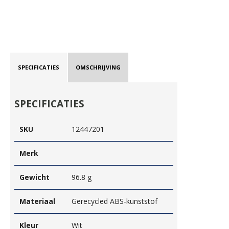
SPECIFICATIES
OMSCHRIJVING
SPECIFICATIES
SKU
12447201
Merk
Gewicht
96.8 g
Materiaal
Gerecycled ABS-kunststof
Kleur
Wit