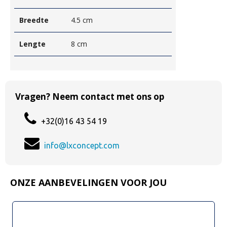
Breedte
4.5 cm
Lengte
8 cm
Vragen? Neem contact met ons op
+32(0)16 43 54 19
info@lxconcept.com
ONZE AANBEVELINGEN VOOR JOU