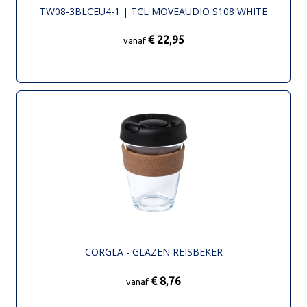
TW08-3BLCEU4-1 | TCL MOVEAUDIO S108 WHITE
€ 22,95
vanaf
CORGLA - GLAZEN REISBEKER
€ 8,76
vanaf