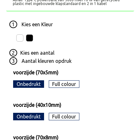
plastic met ingebouwde klapstandaard en 2 in 1 kabel
1
Kies een
Kleur
2
Kies een
aantal
3
Aantal kleuren opdruk
voorzijde (70x5mm)
Onbedrukt
Full colour
voorzijde (40x10mm)
Onbedrukt
Full colour
voorzijde (70x8mm)