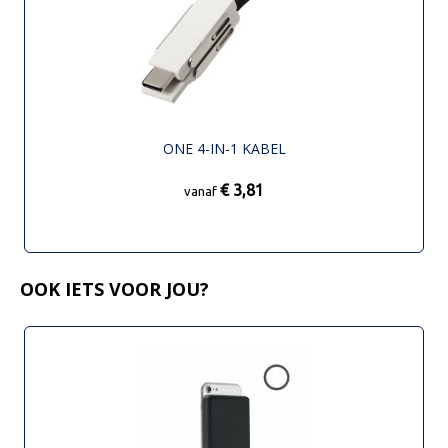
ONE 4-IN-1 KABEL
€ 3,81
vanaf
OOK IETS VOOR JOU?