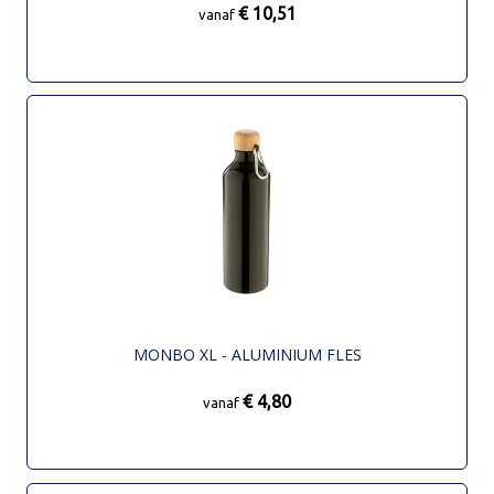
€ 10,51
vanaf
MONBO XL - ALUMINIUM FLES
€ 4,80
vanaf