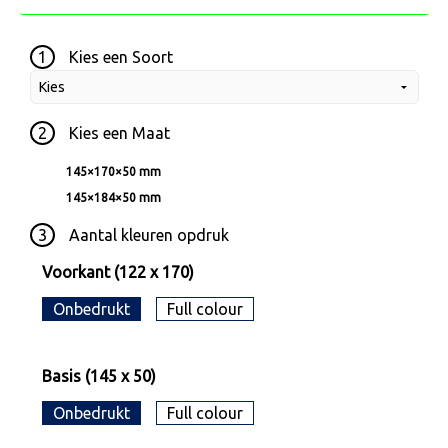
1
Kies een
Soort
2
Kies een
Maat
145×170×50 mm
145×184×50 mm
3
Aantal kleuren opdruk
Voorkant (122 x 170)
Onbedrukt
Full colour
Basis (145 x 50)
Onbedrukt
Full colour