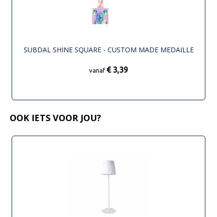
SUBDAL SHINE SQUARE - CUSTOM MADE MEDAILLE
€ 3,39
vanaf
OOK IETS VOOR JOU?