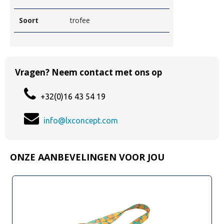
Soort
trofee
Vragen? Neem contact met ons op
+32(0)16 43 54 19
info@lxconcept.com
ONZE AANBEVELINGEN VOOR JOU