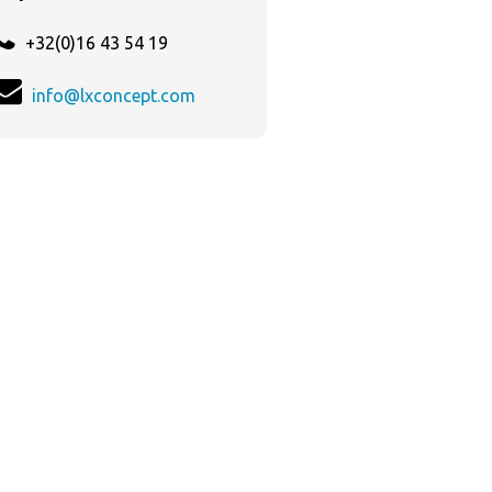
+32(0)16 43 54 19
info@lxconcept.com