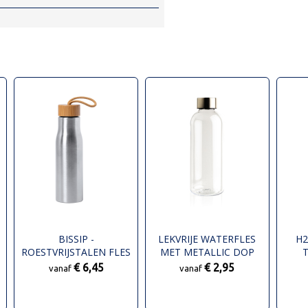
BISSIP -
LEKVRIJE WATERFLES
H2
ROESTVRIJSTALEN FLES
MET METALLIC DOP
T
W
€ 6,45
€ 2,95
vanaf
vanaf