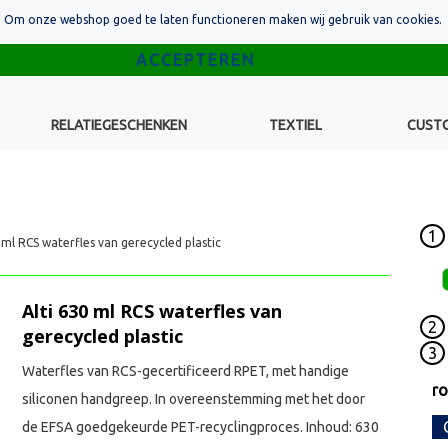
Om onze webshop goed te laten functioneren maken wij gebruik van cookies.
RELATIEGESCHENKEN
TEXTIEL
CUST
1
 ml RCS waterfles van gerecycled plastic
Alti 630 ml RCS waterfles van
2
gerecycled plastic
3
Waterfles van RCS-gecertificeerd RPET, met handige
r
siliconen handgreep. In overeenstemming met het door
de EFSA goedgekeurde PET-recyclingproces. Inhoud: 630