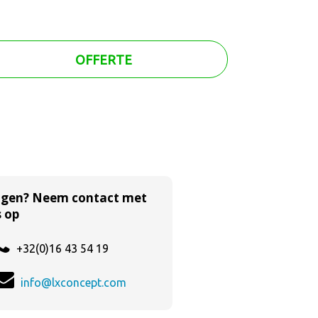
OFFERTE
agen? Neem contact met
 op
+32(0)16 43 54 19
info@lxconcept.com