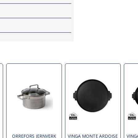
ORREFORS JERNVERK
VINGA MONTE ARDOISE
VING