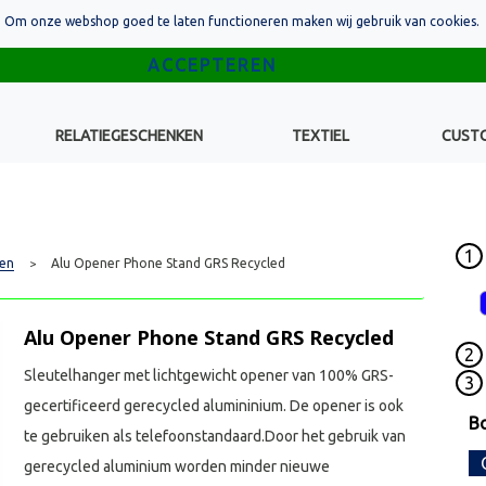
Om onze webshop goed te laten functioneren maken wij gebruik van cookies.
RELATIEGESCHENKEN
TEXTIEL
CUST
1
en
Alu Opener Phone Stand GRS Recycled
>
Alu Opener Phone Stand GRS Recycled
2
Sleutelhanger met lichtgewicht opener van 100% GRS-
3
gecertificeerd gerecycled alumininium. De opener is ook
B
te gebruiken als telefoonstandaard.Door het gebruik van
gerecycled aluminium worden minder nieuwe