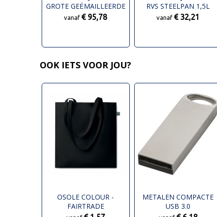
GROTE GEËMAILLEERDE
RVS STEELPAN 1,5L
BRAADPAN 5L
€ 95,78
€ 32,21
vanaf
vanaf
OOK IETS VOOR JOU?
OSOLE COLOUR -
METALEN COMPACTE
FAIRTRADE
USB 3.0
BOODSCHAPPENTAS