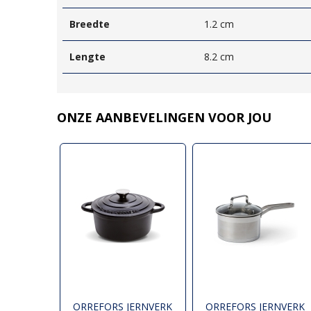
Breedte
1.2 cm
Lengte
8.2 cm
ONZE AANBEVELINGEN VOOR JOU
ORREFORS JERNVERK
ORREFORS JERNVERK