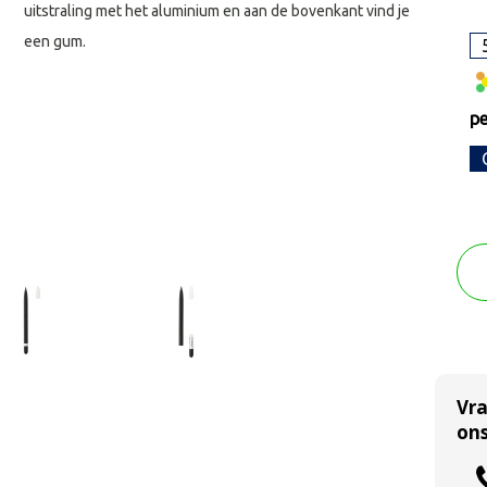
uitstraling met het aluminium en aan de bovenkant vind je
een gum.
pe
Vr
ons