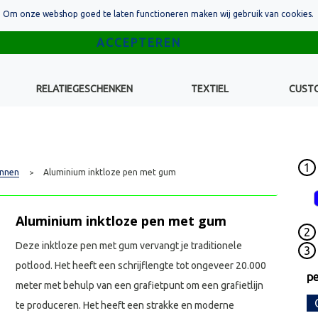
Om onze webshop goed te laten functioneren maken wij gebruik van cookies.
RELATIEGESCHENKEN
TEXTIEL
CUST
1
nnen
Aluminium inktloze pen met gum
>
Aluminium inktloze pen met gum
2
Deze inktloze pen met gum vervangt je traditionele
3
potlood. Het heeft een schrijflengte tot ongeveer 20.000
pe
meter met behulp van een grafietpunt om een grafietlijn
te produceren. Het heeft een strakke en moderne