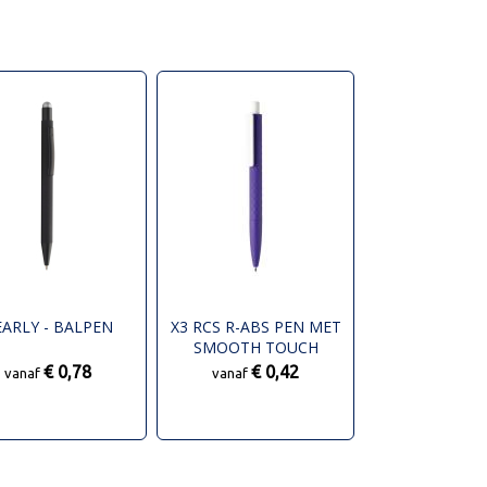
EARLY - BALPEN
X3 RCS R-ABS PEN MET
SMOOTH TOUCH
€ 0,78
€ 0,42
vanaf
vanaf