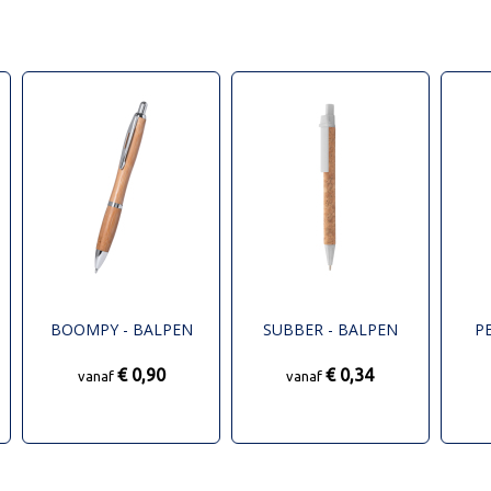
BOOMPY - BALPEN
SUBBER - BALPEN
P
€ 0,90
€ 0,34
vanaf
vanaf