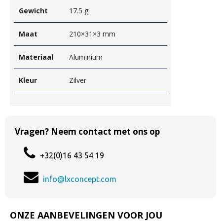
Gewicht
17.5 g
Maat
210×31×3 mm
Materiaal
Aluminium
Kleur
Zilver
Vragen? Neem contact met ons op
+32(0)16 43 54 19
info@lxconcept.com
ONZE AANBEVELINGEN VOOR JOU