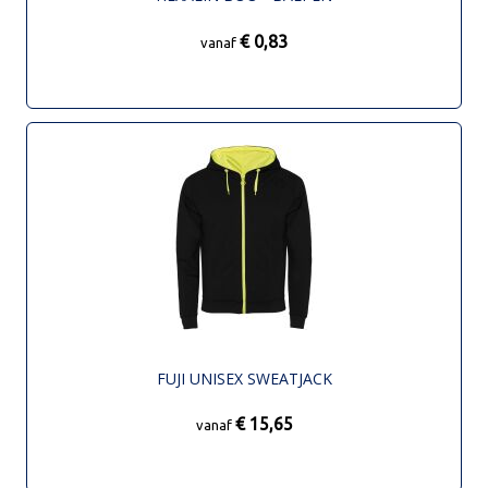
€ 0,83
vanaf
FUJI UNISEX SWEATJACK
€ 15,65
vanaf