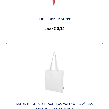
ITINI - RPET BALPEN
€ 0,34
vanaf
MADRAS BLEND DRAAGTAS VAN 140 G/M² GRS
GERECYCLED KATOEN 7 L