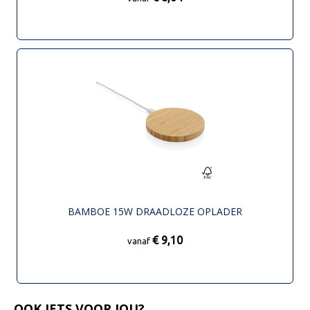
BAMBOE 15W DRAADLOZE OPLADER
€ 9,10
vanaf
OOK IETS VOOR JOU?