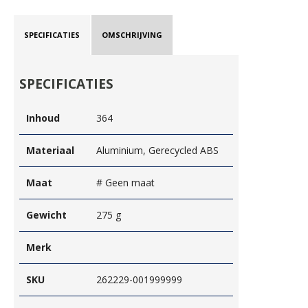
SPECIFICATIES
OMSCHRIJVING
SPECIFICATIES
Inhoud
364
Materiaal
Aluminium, Gerecycled ABS
Maat
# Geen maat
Gewicht
275 g
Merk
SKU
262229-001999999