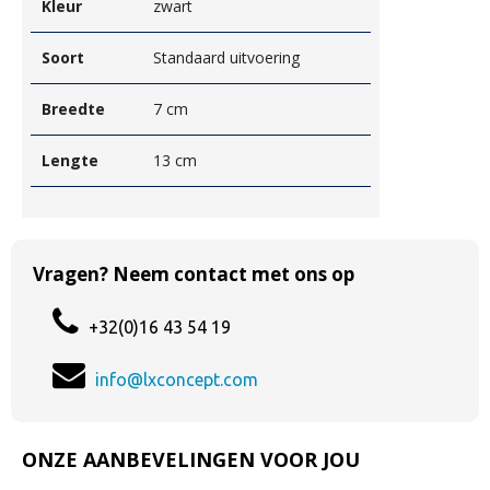
Kleur
zwart
Soort
Standaard uitvoering
Breedte
7 cm
Lengte
13 cm
Vragen? Neem contact met ons op
+32(0)16 43 54 19
info@lxconcept.com
ONZE AANBEVELINGEN VOOR JOU