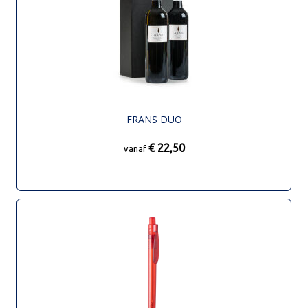
FRANS DUO
€ 22,50
vanaf