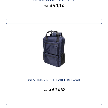
€ 1,12
vanaf
WESTING - RPET TWILL RUGZAK
€ 24,82
vanaf