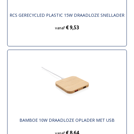
RCS GERECYCLED PLASTIC 15W DRAADLOZE SNELLADER
€ 9,53
vanaf
BAMBOE 10W DRAADLOZE OPLADER MET USB
€ 8,64
vanaf