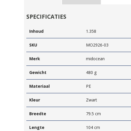
SPECIFICATIES
Inhoud
1.358
SKU
MO2926-03
Merk
midocean
Gewicht
480 g
Materiaal
PE
Kleur
Zwart
Breedte
79.5 cm
Lengte
104 cm