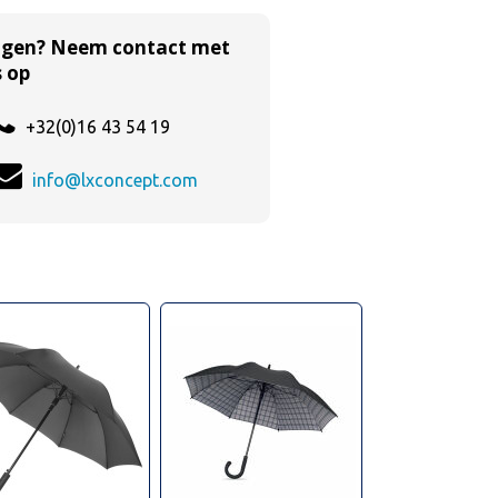
agen? Neem contact met
 op
+32(0)16 43 54 19
info@lxconcept.com