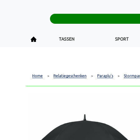
TASSEN
SPORT
Home
Relatiegeschenken
Paraplu's
Stormpar
>
>
>