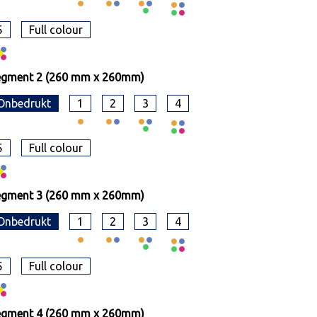
5
Full colour
egment 2 (260 mm x 260mm)
Onbedrukt
1
2
3
4
5
Full colour
egment 3 (260 mm x 260mm)
Onbedrukt
1
2
3
4
5
Full colour
egment 4 (260 mm x 260mm)