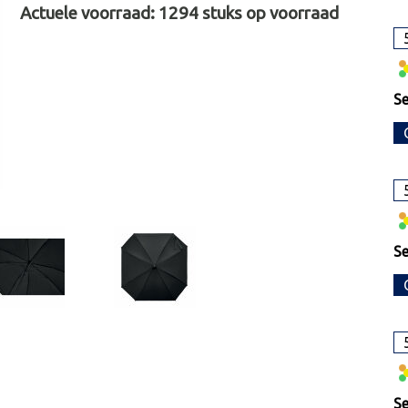
Actuele voorraad:
1294
stuks op voorraad
S
S
S