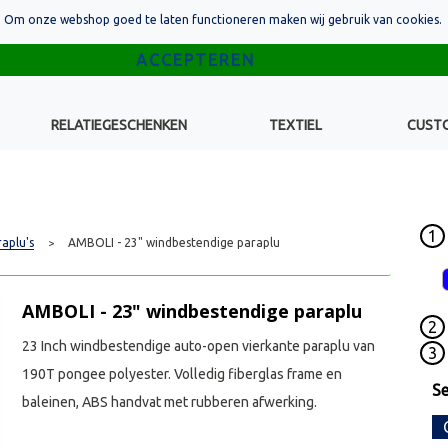
Om onze webshop goed te laten functioneren maken wij gebruik van cookies.
RELATIEGESCHENKEN
TEXTIEL
CUST
1
aplu's
AMBOLI - 23" windbestendige paraplu
>
AMBOLI - 23" windbestendige paraplu
2
23 Inch windbestendige auto-open vierkante paraplu van
3
190T pongee polyester. Volledig fiberglas frame en
S
baleinen, ABS handvat met rubberen afwerking.