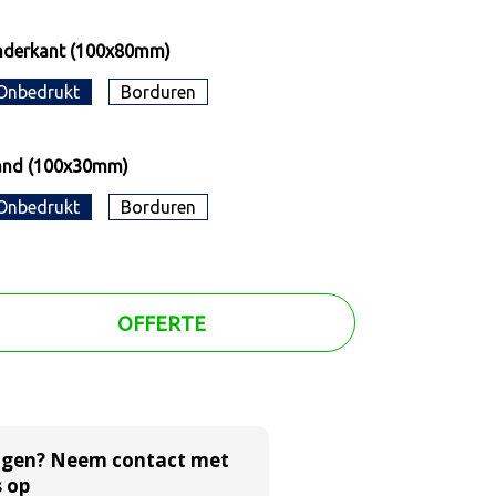
nderkant (100x80mm)
Onbedrukt
Borduren
and (100x30mm)
Onbedrukt
Borduren
OFFERTE
agen? Neem contact met
 op