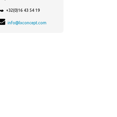
+32(0)16 43 54 19
info@lxconcept.com