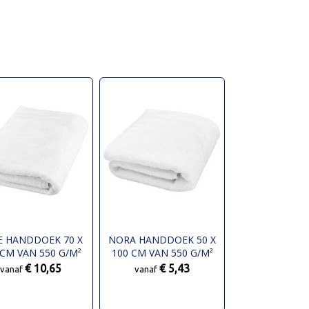
IE HANDDOEK 70 X
NORA HANDDOEK 50 X
 CM VAN 550 G/M²
100 CM VAN 550 G/M²
KATOEN
KATOEN
€ 10,65
€ 5,43
vanaf
vanaf