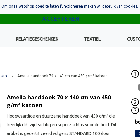
Om onze webshop goed te laten functioneren maken wij gebruik van cookies.
RELATIEGESCHENKEN
TEXTIEL
CUST
1
eken
Amelia handdoek 70 x 140 cm van 450 g/m² katoen
>
Amelia handdoek 70 x 140 cm van 450
2
g/m² katoen
3
Hoogwaardige en duurzame handdoek van 450 g/m² die
b
heerlijk dik, zijdeachtig en superzacht is voor de huid. Dit
artikel is gecertificeerd volgens STANDARD 100 door