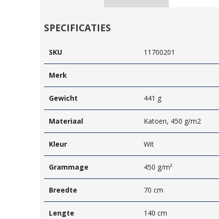
SPECIFICATIES
SKU
11700201
Merk
Gewicht
441 g
Materiaal
Katoen, 450 g/m2
Kleur
Wit
Grammage
450 g/m²
Breedte
70 cm
Lengte
140 cm