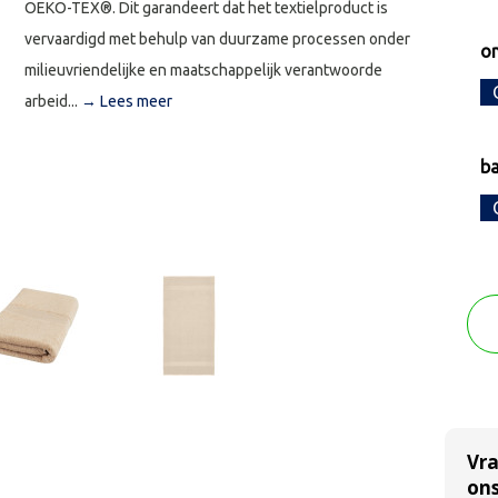
OEKO-TEX®. Dit garandeert dat het textielproduct is
vervaardigd met behulp van duurzame processen onder
o
milieuvriendelijke en maatschappelijk verantwoorde
arbeid...
→ Lees meer
b
Vr
ons