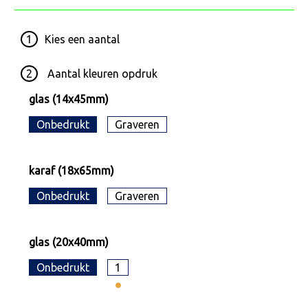
1
Kies een
aantal
2
Aantal kleuren opdruk
glas (14x45mm)
Onbedrukt
Graveren
karaf (18x65mm)
Onbedrukt
Graveren
glas (20x40mm)
Onbedrukt
1