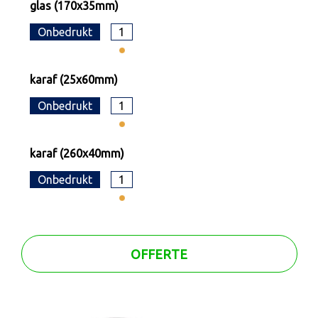
glas (170x35mm)
Onbedrukt
1
karaf (25x60mm)
Onbedrukt
1
karaf (260x40mm)
Onbedrukt
1
OFFERTE