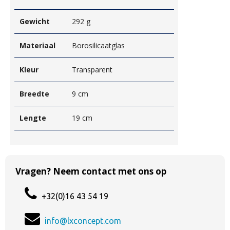
Gewicht
292 g
Materiaal
Borosilicaatglas
Kleur
Transparent
Breedte
9 cm
Lengte
19 cm
Vragen? Neem contact met ons op
+32(0)16 43 54 19
info@lxconcept.com