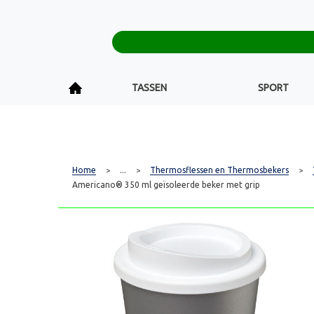
TASSEN
SPORT
Home
...
Thermosflessen en Thermosbekers
>
>
>
Americano® 350 ml geïsoleerde beker met grip