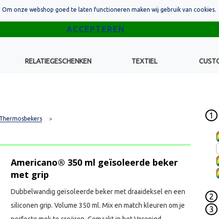
Om onze webshop goed te laten functioneren maken wij gebruik van cookies.
RELATIEGESCHENKEN
TEXTIEL
CUST
1
Thermosbekers
>
Americano® 350 ml geïsoleerde beker
met grip
Dubbelwandig geïsoleerde beker met draaideksel en een
2
siliconen grip. Volume 350 ml. Mix en match kleuren om je
3