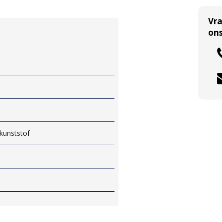
Vr
ons
 kunststof