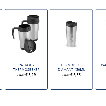
PATROL -
THERMOBEKER
WA
THERMOSBEKER
DIAMANT 450ML
€ 5,29
€ 6,55
vanaf
vanaf