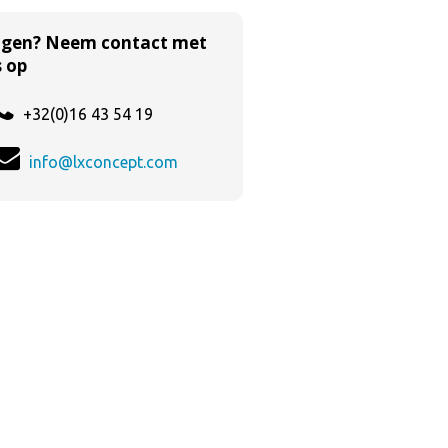
agen? Neem contact met
 op
+32(0)16 43 54 19
info@lxconcept.com