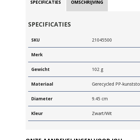
SPECIFICATIES
OMSCHRIJVING
SPECIFICATIES
SKU
21045500
Merk
Gewicht
102 g
Materiaal
Gerecycled PP-kunststo
Diameter
9.45 cm
Kleur
Zwart/Wit