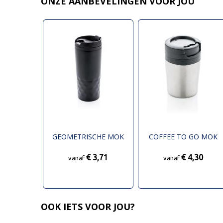
ONZE AANBEVELINGEN VOOR JOU
GEOMETRISCHE MOK
COFFEE TO GO MOK
€ 3,71
€ 4,30
vanaf
vanaf
OOK IETS VOOR JOU?