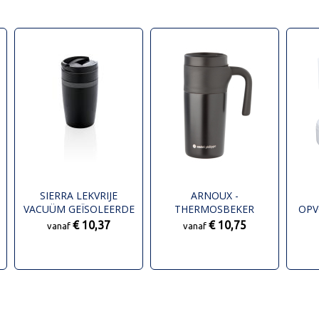
SIERRA LEKVRIJE
ARNOUX -
VACUÜM GEÏSOLEERDE
THERMOSBEKER
OPV
KOFFIEMOK
€ 10,37
€ 10,75
vanaf
vanaf