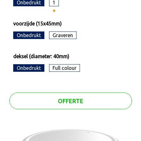
Onbedrukt
1
voorzijde (15x45mm)
Onbedrukt
Graveren
deksel (diameter: 40mm)
Onbedrukt
Full colour
OFFERTE