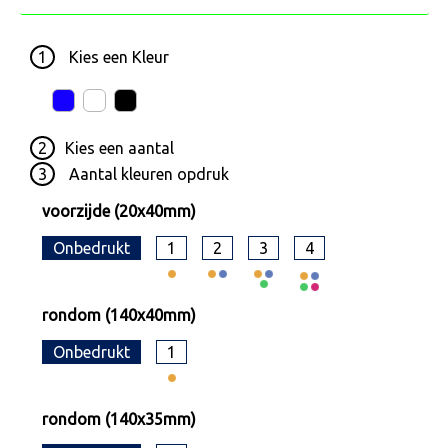
1
Kies een
Kleur
2
Kies een
aantal
3
Aantal kleuren opdruk
voorzijde (20x40mm)
Onbedrukt
1
2
3
4
rondom (140x40mm)
Onbedrukt
1
rondom (140x35mm)