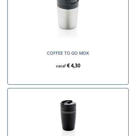
COFFEE TO GO MOK
€ 4,30
vanaf