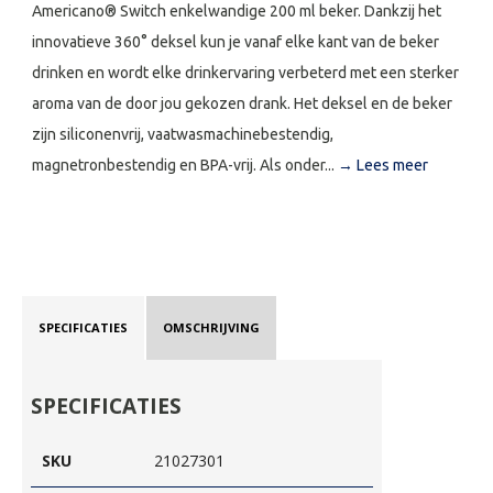
Americano® Switch enkelwandige 200 ml beker. Dankzij het
innovatieve 360° deksel kun je vanaf elke kant van de beker
drinken en wordt elke drinkervaring verbeterd met een sterker
aroma van de door jou gekozen drank. Het deksel en de beker
zijn siliconenvrij, vaatwasmachinebestendig,
magnetronbestendig en BPA-vrij. Als onder...
→ Lees meer
SPECIFICATIES
OMSCHRIJVING
SPECIFICATIES
SKU
21027301