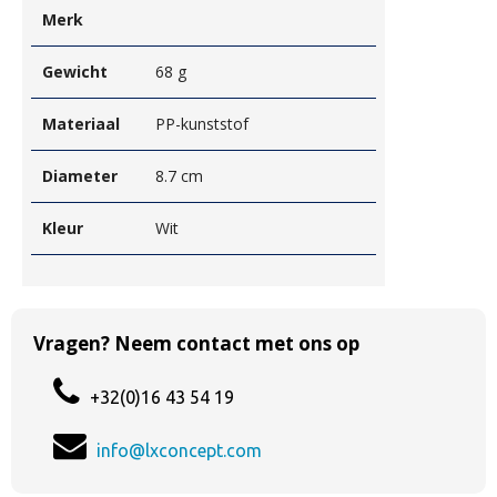
Merk
Gewicht
68 g
Materiaal
PP-kunststof
Diameter
8.7 cm
Kleur
Wit
Vragen? Neem contact met ons op
+32(0)16 43 54 19
info@lxconcept.com