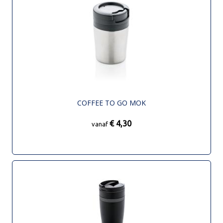
COFFEE TO GO MOK
€ 4,30
vanaf