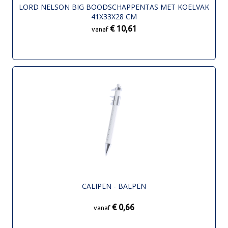
LORD NELSON BIG BOODSCHAPPENTAS MET KOELVAK
41X33X28 CM
€ 10,61
vanaf
CALIPEN - BALPEN
€ 0,66
vanaf