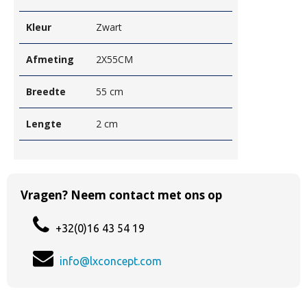
Kleur
Zwart
Afmeting
2X55CM
Breedte
55 cm
Lengte
2 cm
Vragen? Neem contact met ons op
+32(0)16 43 54 19
info@lxconcept.com