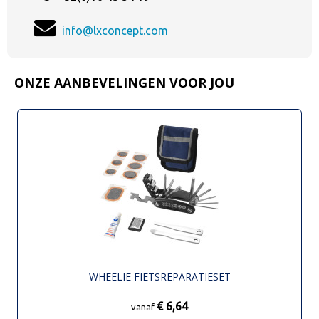
info@lxconcept.com
ONZE AANBEVELINGEN VOOR JOU
WHEELIE FIETSREPARATIESET
€ 6,64
vanaf