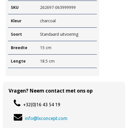
SKU
262697-063999999
Kleur
charcoal
Soort
Standaard uitvoering
Breedte
15 cm
Lengte
18.5 cm
Vragen? Neem contact met ons op
+32(0)16 43 54 19
info@lxconcept.com