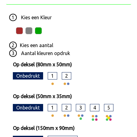
1
Kies een
Kleur
2
Kies een
aantal
3
Aantal kleuren opdruk
Op deksel (80mm x 50mm)
Onbedrukt
1
2
Op deksel (50mm x 35mm)
Onbedrukt
1
2
3
4
5
Op deksel (150mm x 90mm)