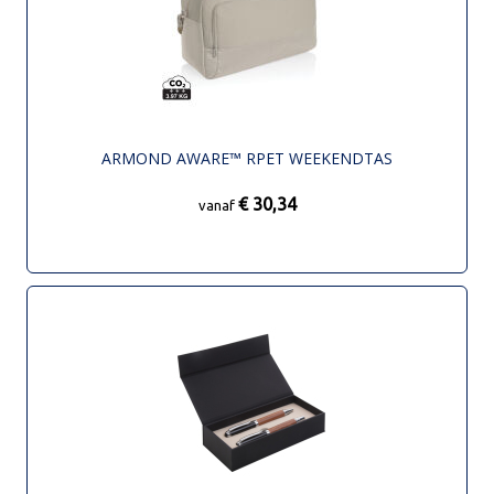
ARMOND AWARE™ RPET WEEKENDTAS
€ 30,34
vanaf