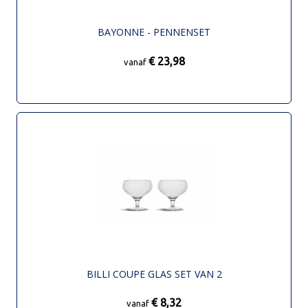
BAYONNE - PENNENSET
€ 23,98
vanaf
BILLI COUPE GLAS SET VAN 2
€ 8,32
vanaf