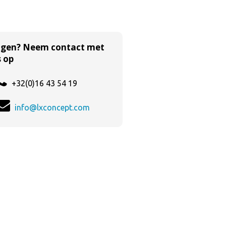
agen? Neem contact met
 op
+32(0)16 43 54 19
info@lxconcept.com