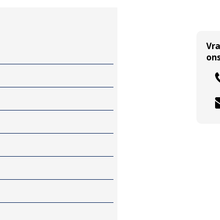
Vr
ons