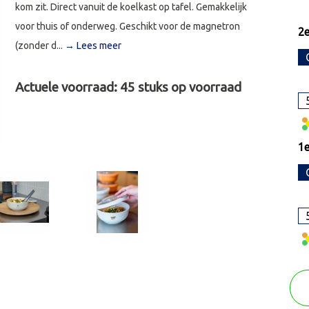
kom zit. Direct vanuit de koelkast op tafel. Gemakkelijk
voor thuis of onderweg. Geschikt voor de magnetron
2e
(zonder d...
→ Lees meer
Actuele voorraad:
45
stuks op voorraad
1e