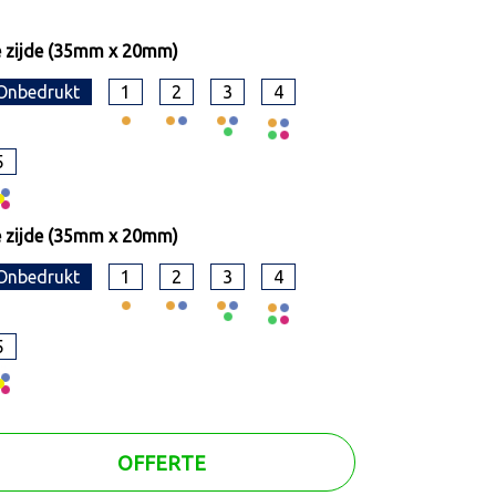
 zijde (35mm x 20mm)
Onbedrukt
1
2
3
4
5
 zijde (35mm x 20mm)
Onbedrukt
1
2
3
4
5
OFFERTE