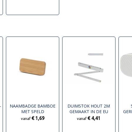
-
NAAMBADGE BAMBOE
DUIMSTOK HOUT 2M
MET SPELD
GEMAAKT IN DE EU
GER
IP
€ 1,69
€ 4,41
vanaf
vanaf