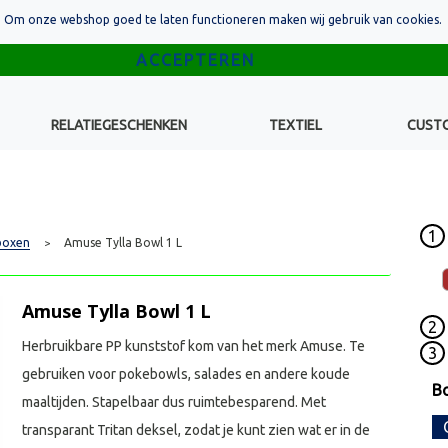
Om onze webshop goed te laten functioneren maken wij gebruik van cookies.
RELATIEGESCHENKEN
TEXTIEL
CUST
1
boxen
Amuse Tylla Bowl 1 L
>
Amuse Tylla Bowl 1 L
2
Herbruikbare PP kunststof kom van het merk Amuse. Te
3
gebruiken voor pokebowls, salades en andere koude
Bo
maaltijden. Stapelbaar dus ruimtebesparend. Met
transparant Tritan deksel, zodat je kunt zien wat er in de