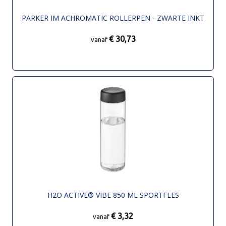
PARKER IM ACHROMATIC ROLLERPEN - ZWARTE INKT
€ 30,73
vanaf
H2O ACTIVE® VIBE 850 ML SPORTFLES
€ 3,32
vanaf