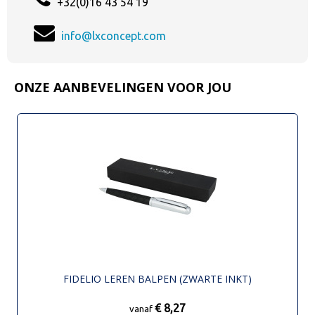
+32(0)16 43 54 19
info@lxconcept.com
ONZE AANBEVELINGEN VOOR JOU
FIDELIO LEREN BALPEN (ZWARTE INKT)
€ 8,27
vanaf