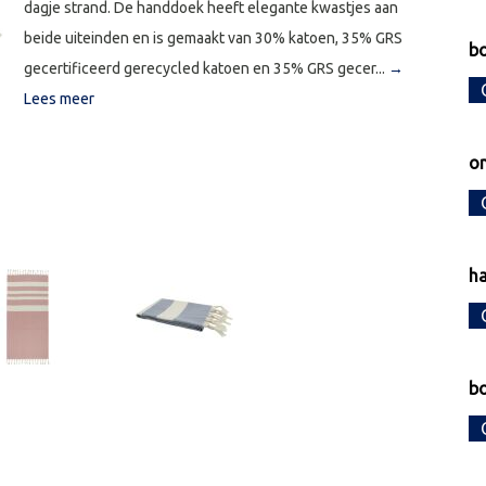
dagje strand. De handdoek heeft elegante kwastjes aan
beide uiteinden en is gemaakt van 30% katoen, 35% GRS
b
gecertificeerd gerecycled katoen en 35% GRS gecer...
→
Lees meer
o
h
bo