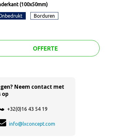
nderkant (100x50mm)
Onbedrukt
Borduren
OFFERTE
agen? Neem contact met
 op
+32(0)16 43 54 19
info@lxconcept.com