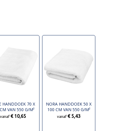
IE HANDDOEK 70 X
NORA HANDDOEK 50 X
 CM VAN 550 G/M²
100 CM VAN 550 G/M²
KATOEN
KATOEN
€ 10,65
€ 5,43
vanaf
vanaf