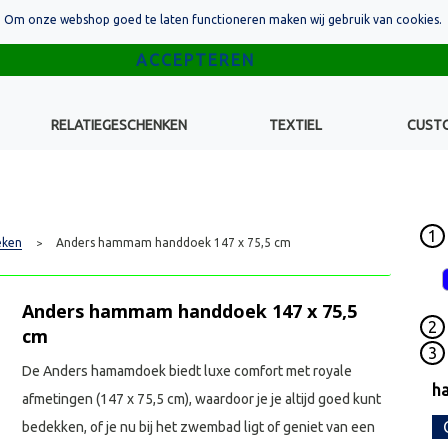
Om onze webshop goed te laten functioneren maken wij gebruik van cookies.
RELATIEGESCHENKEN
TEXTIEL
CUST
1
eken
Anders hammam handdoek 147 x 75,5 cm
>
Anders hammam handdoek 147 x 75,5
2
cm
3
De Anders hamamdoek biedt luxe comfort met royale
h
afmetingen (147 x 75,5 cm), waardoor je je altijd goed kunt
bedekken, of je nu bij het zwembad ligt of geniet van een