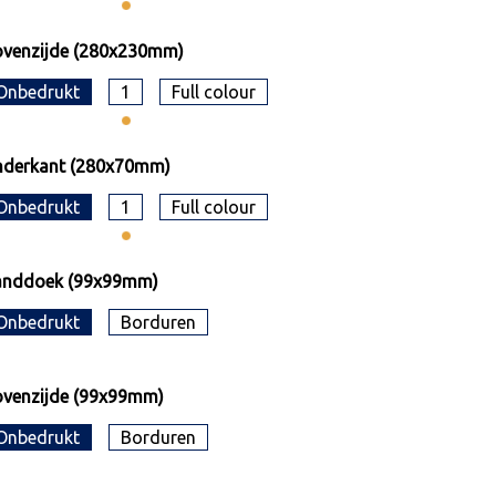
ovenzijde (280x230mm)
Onbedrukt
1
Full colour
nderkant (280x70mm)
Onbedrukt
1
Full colour
anddoek (99x99mm)
Onbedrukt
Borduren
venzijde (99x99mm)
Onbedrukt
Borduren