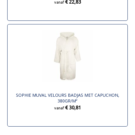
€ 22,83
vanaf
SOPHIE MUVAL VELOURS BADJAS MET CAPUCHON,
380GR/M²
€ 30,81
vanaf