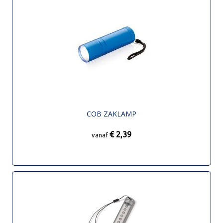
COB ZAKLAMP
€ 2,39
vanaf