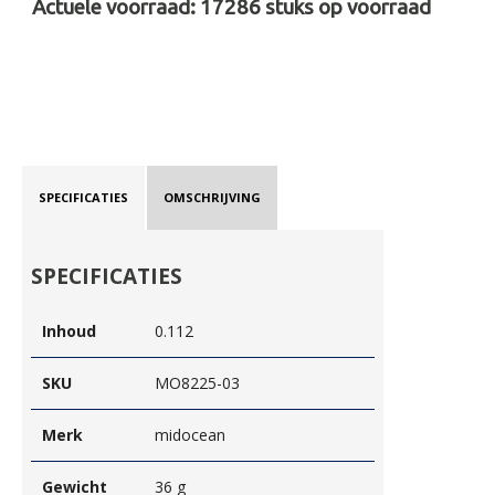
Actuele voorraad:
17286
stuks op voorraad
SPECIFICATIES
OMSCHRIJVING
SPECIFICATIES
Inhoud
0.112
SKU
MO8225-03
Merk
midocean
Gewicht
36 g