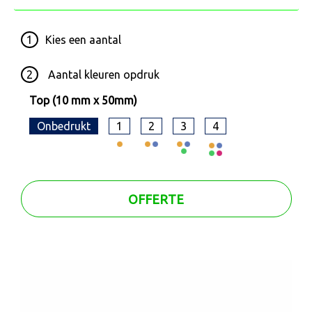
1
Kies een
aantal
2
Aantal kleuren opdruk
Top (10 mm x 50mm)
Onbedrukt
1
2
3
4
OFFERTE