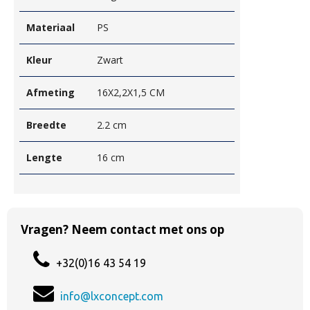
Materiaal
PS
Kleur
Zwart
Afmeting
16X2,2X1,5 CM
Breedte
2.2 cm
Lengte
16 cm
Vragen? Neem contact met ons op
+32(0)16 43 54 19
info@lxconcept.com