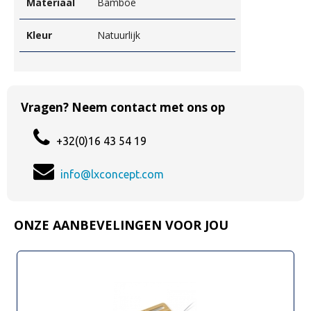
Materiaal
Bamboe
Kleur
Natuurlijk
Vragen? Neem contact met ons op
+32(0)16 43 54 19
info@lxconcept.com
ONZE AANBEVELINGEN VOOR JOU