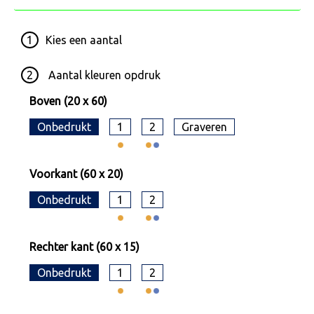
1
Kies een
aantal
2
Aantal kleuren opdruk
Boven (20 x 60)
Onbedrukt
1
2
Graveren
Voorkant (60 x 20)
Onbedrukt
1
2
Rechter kant (60 x 15)
Onbedrukt
1
2