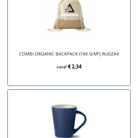
COMBI ORGANIC BACKPACK (160 G/M²) RUGZAK
€ 2,34
vanaf