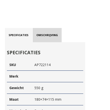
SPECIFICATIES
OMSCHRIJVING
SPECIFICATIES
SKU
AP722114
Merk
Gewicht
550 g
Maat
180×74×115 mm