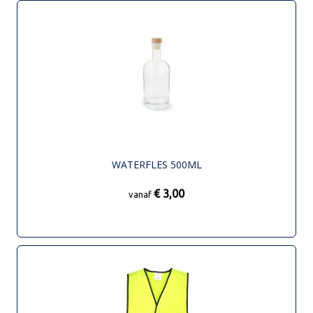
WATERFLES 500ML
€ 3,00
vanaf