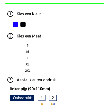
1
Kies een
Kleur
2
Kies een
Maat
S
M
L
XL
2XL
3
Aantal kleuren opdruk
linker pijp (90x110mm)
Onbedrukt
1
2