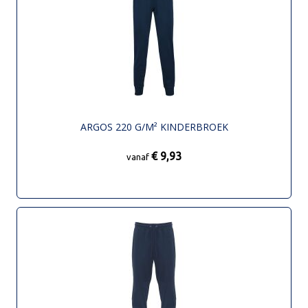
ARGOS 220 G/M² KINDERBROEK
€ 9,93
vanaf