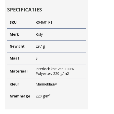
SPECIFICATIES
SKU
R04601R1
Merk
Roly
Gewicht
297 g
Maat
S
Interlock knit van 100%
Materiaal
Polyester, 220 g/m2
Kleur
Marineblauw
Grammage
220 g/m²