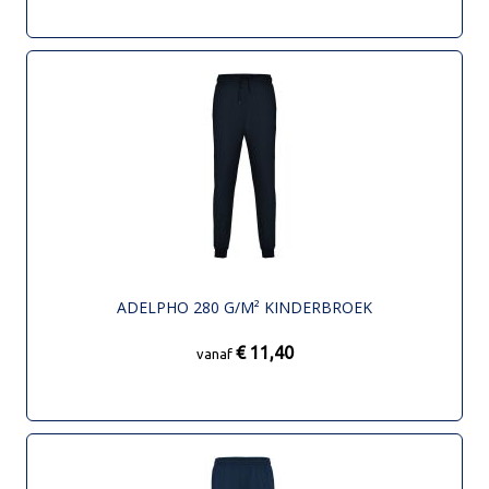
ADELPHO 280 G/M² KINDERBROEK
€ 11,40
vanaf