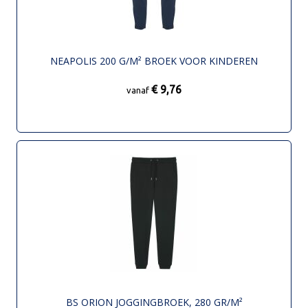
NEAPOLIS 200 G/M² BROEK VOOR KINDEREN
€ 9,76
vanaf
BS ORION JOGGINGBROEK, 280 GR/M²