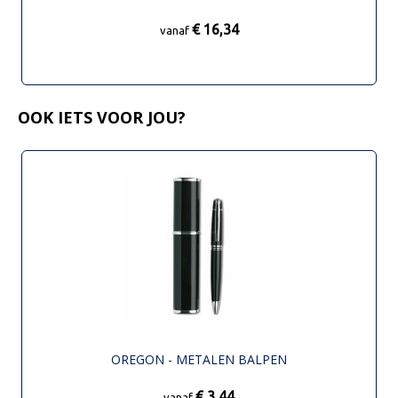
€ 16,34
vanaf
OOK IETS VOOR JOU?
OREGON - METALEN BALPEN
€ 3,44
vanaf