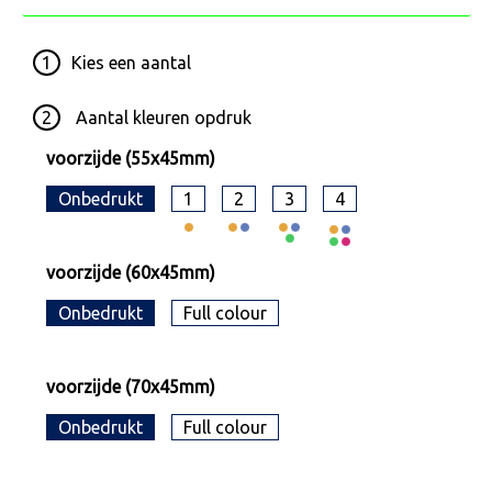
1
Kies een
aantal
2
Aantal kleuren opdruk
voorzijde (55x45mm)
Onbedrukt
1
2
3
4
voorzijde (60x45mm)
Onbedrukt
Full colour
voorzijde (70x45mm)
Onbedrukt
Full colour