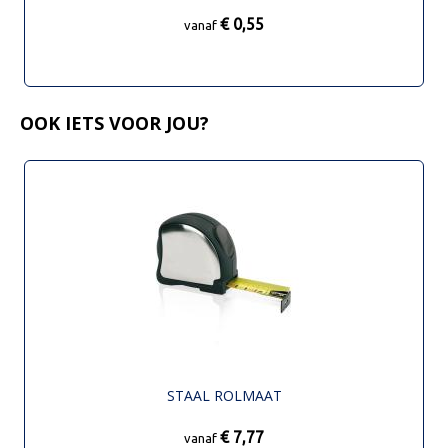
€ 0,55
vanaf
OOK IETS VOOR JOU?
STAAL ROLMAAT
€ 7,77
vanaf