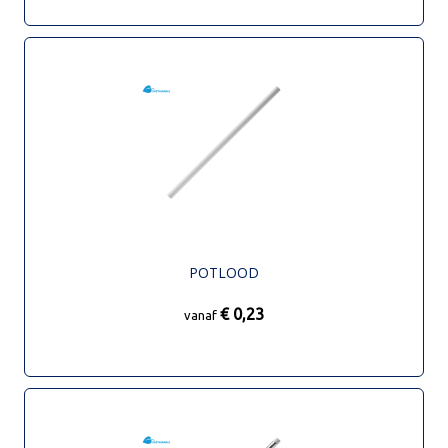
POTLOOD
€ 0,23
vanaf