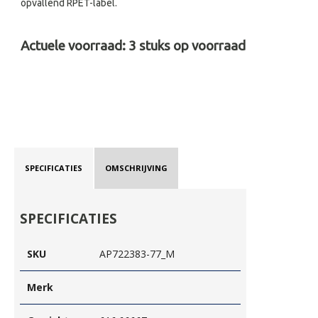
opvallend RPET-label.
Actuele voorraad:
3
stuks op voorraad
SPECIFICATIES
OMSCHRIJVING
SPECIFICATIES
SKU
AP722383-77_M
Merk