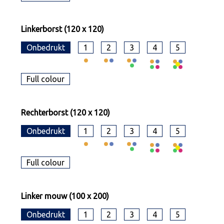
Linkerborst (120 x 120)
Onbedrukt
1
2
3
4
5
Full colour
Rechterborst (120 x 120)
Onbedrukt
1
2
3
4
5
Full colour
Linker mouw (100 x 200)
Onbedrukt
1
2
3
4
5