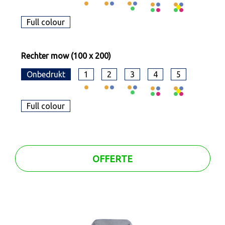
Full colour
Rechter mow (100 x 200)
Onbedrukt
1
2
3
4
5
Full colour
OFFERTE