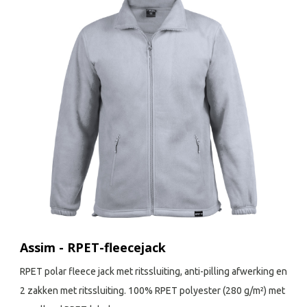
Assim - RPET-fleecejack
RPET polar fleece jack met ritssluiting, anti-pilling afwerking en
2 zakken met ritssluiting. 100% RPET polyester (280 g/m²) met