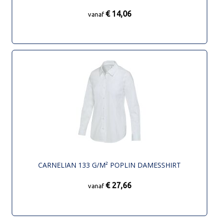
€ 14,06
vanaf
CARNELIAN 133 G/M² POPLIN DAMESSHIRT
€ 27,66
vanaf