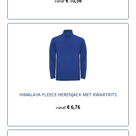
€ 10,56
vanaf
HIMALAYA FLEECE HERENJACK MET KWARTRITS
€ 6,76
vanaf