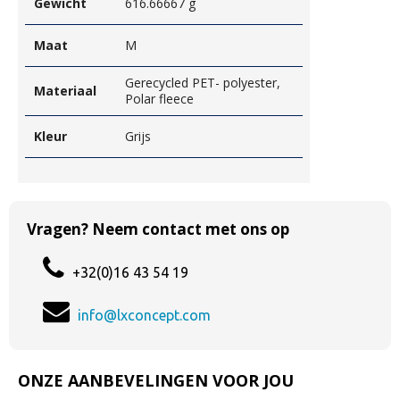
Gewicht
616.66667 g
Maat
M
Gerecycled PET- polyester,
Materiaal
Polar fleece
Kleur
Grijs
Vragen? Neem contact met ons op
+32(0)16 43 54 19
info@lxconcept.com
ONZE AANBEVELINGEN VOOR JOU