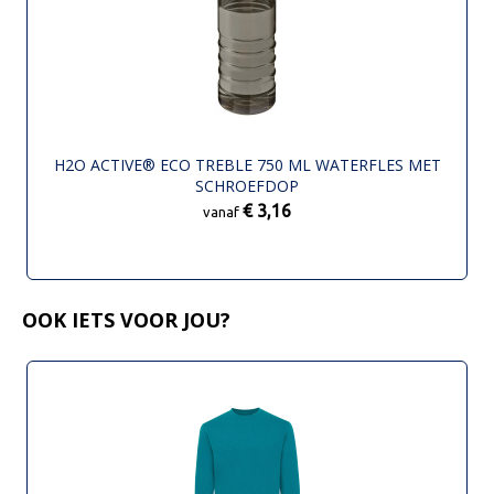
H2O ACTIVE® ECO TREBLE 750 ML WATERFLES MET
SCHROEFDOP
€ 3,16
vanaf
OOK IETS VOOR JOU?