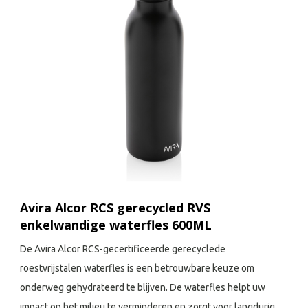
Avira Alcor RCS gerecycled RVS
enkelwandige waterfles 600ML
De Avira Alcor RCS-gecertificeerde gerecyclede
roestvrijstalen waterfles is een betrouwbare keuze om
onderweg gehydrateerd te blijven. De waterfles helpt uw
impact op het milieu te verminderen en zorgt voor langdurig