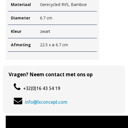
Materiaal
Gerecycled RVS, Bamboe
Diameter
6.7 cm
Kleur
zwart
Afmeting
22.5 x ø 6.7 cm
Vragen? Neem contact met ons op
+32(0)16 43 54 19
info@lxconcept.com