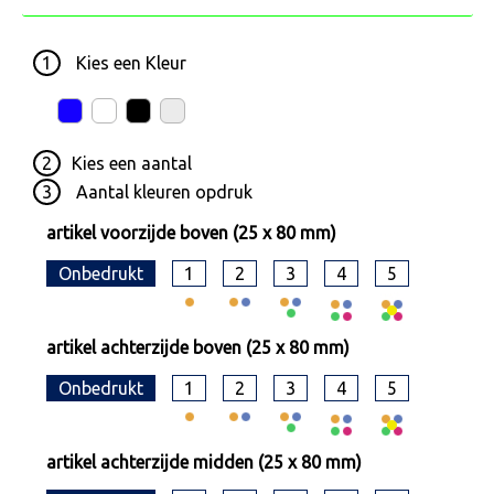
1
Kies een
Kleur
2
Kies een
aantal
3
Aantal kleuren opdruk
artikel voorzijde boven (25 x 80 mm)
Onbedrukt
1
2
3
4
5
artikel achterzijde boven (25 x 80 mm)
Onbedrukt
1
2
3
4
5
artikel achterzijde midden (25 x 80 mm)