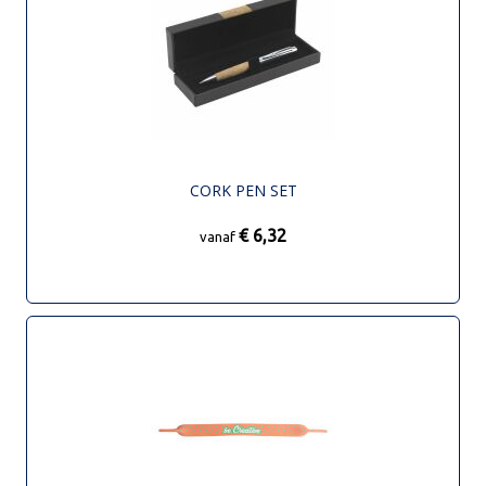
CORK PEN SET
€ 6,32
vanaf