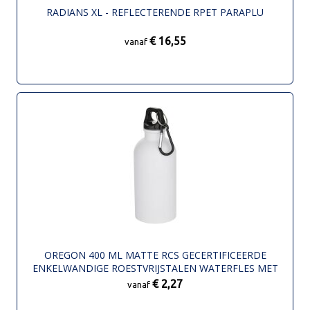
RADIANS XL - REFLECTERENDE RPET PARAPLU
€ 16,55
vanaf
OREGON 400 ML MATTE RCS GECERTIFICEERDE
ENKELWANDIGE ROESTVRIJSTALEN WATERFLES MET
KARABIJNHAAK
€ 2,27
vanaf