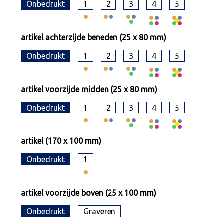
Onbedrukt
1
2
3
4
5
artikel achterzijde beneden (25 x 80 mm)
Onbedrukt
1
2
3
4
5
artikel voorzijde midden (25 x 80 mm)
Onbedrukt
1
2
3
4
5
artikel (170 x 100 mm)
Onbedrukt
1
artikel voorzijde boven (25 x 100 mm)
Onbedrukt
Graveren