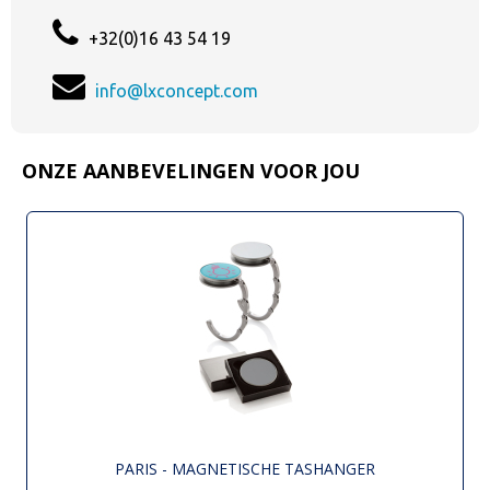
+32(0)16 43 54 19
info@lxconcept.com
ONZE AANBEVELINGEN VOOR JOU
PARIS - MAGNETISCHE TASHANGER