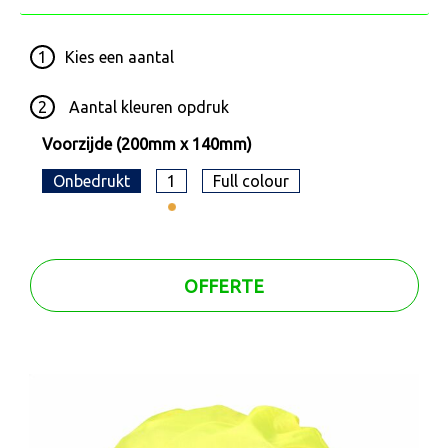
1
Kies een
aantal
2
Aantal kleuren opdruk
Voorzijde (200mm x 140mm)
Onbedrukt
1
Full colour
OFFERTE