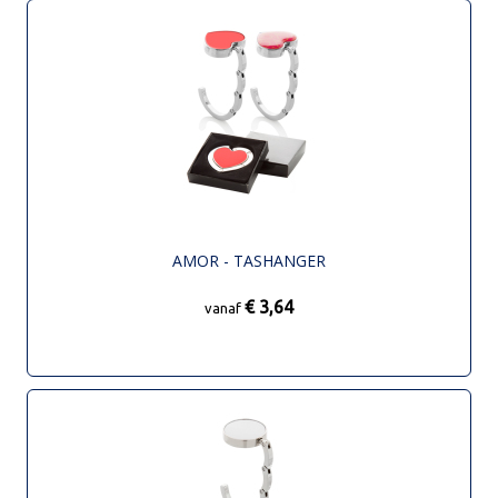
AMOR - TASHANGER
€ 3,64
vanaf