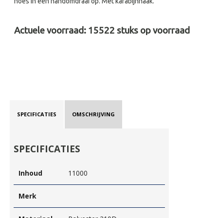
hoes in een handomdraai op. Met karabijnhaak.
Actuele voorraad:
15522
stuks op voorraad
SPECIFICATIES
OMSCHRIJVING
SPECIFICATIES
Inhoud
11000
Merk