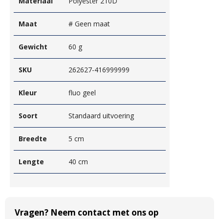
Materiaal
Polyester 210D
Maat
# Geen maat
Gewicht
60 g
SKU
262627-416999999
Kleur
fluo geel
Soort
Standaard uitvoering
Breedte
5 cm
Lengte
40 cm
Vragen? Neem contact met ons op