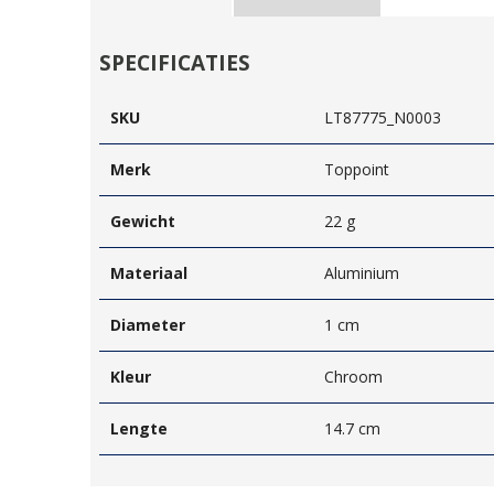
SPECIFICATIES
SKU
LT87775_N0003
Merk
Toppoint
Gewicht
22 g
Materiaal
Aluminium
Diameter
1 cm
Kleur
Chroom
Lengte
14.7 cm