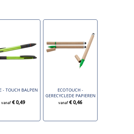
E - TOUCH BALPEN
ECOTOUCH -
GERECYCLEDE PAPIEREN
TOUCH BALPEN
€ 0,49
€ 0,46
vanaf
vanaf