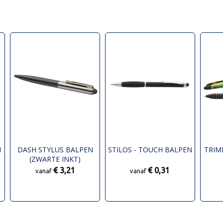
N
DASH STYLUS BALPEN
STILOS - TOUCH BALPEN
TRIM
(ZWARTE INKT)
€ 3,21
€ 0,31
vanaf
vanaf