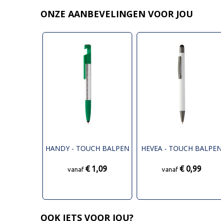
ONZE AANBEVELINGEN VOOR JOU
HANDY - TOUCH BALPEN
HEVEA - TOUCH BALPE
€ 1,09
€ 0,99
vanaf
vanaf
OOK IETS VOOR JOU?