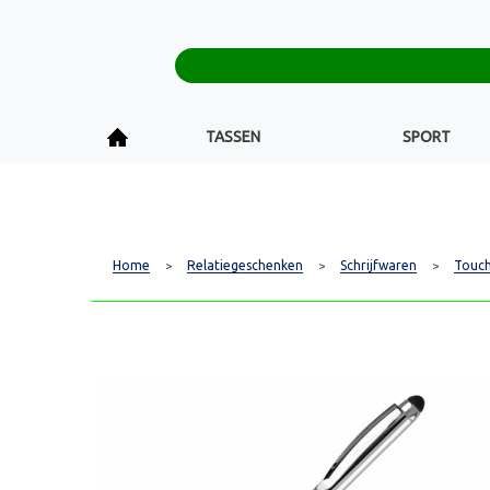
TASSEN
SPORT
Home
Relatiegeschenken
Schrijfwaren
Touc
>
>
>