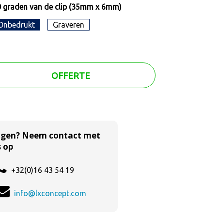
 graden van de clip (35mm x 6mm)
Onbedrukt
Graveren
OFFERTE
agen? Neem contact met
 op
+32(0)16 43 54 19
info@lxconcept.com