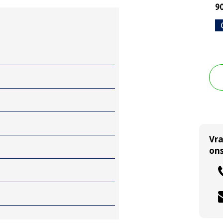
90
Vr
ons