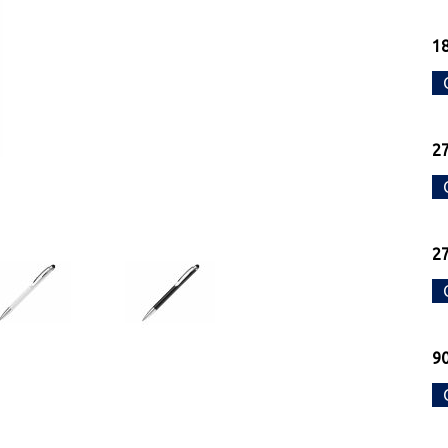
18
27
27
90