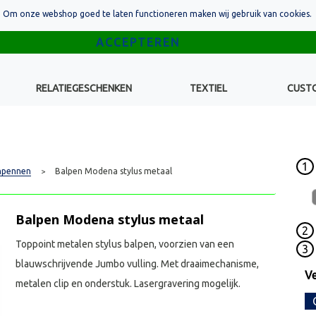
Om onze webshop goed te laten functioneren maken wij gebruik van cookies.
RELATIEGESCHENKEN
TEXTIEL
CUST
1
hpennen
Balpen Modena stylus metaal
>
Balpen Modena stylus metaal
2
Toppoint metalen stylus balpen, voorzien van een
3
blauwschrijvende Jumbo vulling. Met draaimechanisme,
Ve
metalen clip en onderstuk. Lasergravering mogelijk.