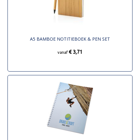
A5 BAMBOE NOTITIEBOEK & PEN SET
€ 3,71
vanaf