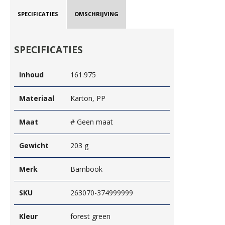
SPECIFICATIES
OMSCHRIJVING
SPECIFICATIES
Inhoud
161.975
Materiaal
Karton, PP
Maat
# Geen maat
Gewicht
203 g
Merk
Bambook
SKU
263070-374999999
Kleur
forest green