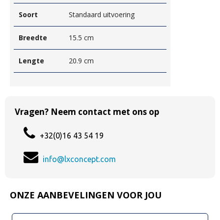
Soort
Standaard uitvoering
Breedte
15.5 cm
Lengte
20.9 cm
Vragen? Neem contact met ons op
+32(0)16 43 54 19
info@lxconcept.com
ONZE AANBEVELINGEN VOOR JOU