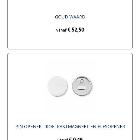
GOUD WAARD
€ 52,50
vanaf
PIN OPENER - KOELKASTMAGNEET EN FLESOPENER
€ 0,49
vanaf