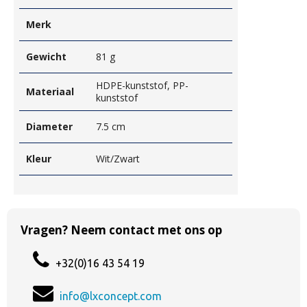
Merk
Gewicht
81 g
HDPE-kunststof, PP-
Materiaal
kunststof
Diameter
7.5 cm
Kleur
Wit/Zwart
Vragen? Neem contact met ons op
+32(0)16 43 54 19
info@lxconcept.com