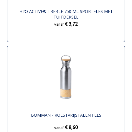
H2O ACTIVE® TREBLE 750 ML SPORTFLES MET
TUITDEKSEL
€ 3,72
vanaf
BOMMAN - ROESTVRIJSTALEN FLES
€ 8,60
vanaf