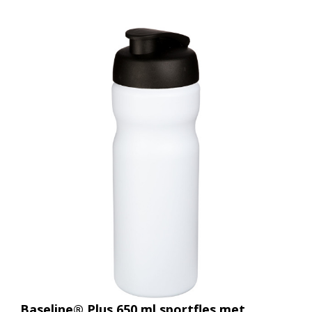
Baseline® Plus 650 ml sportfles met