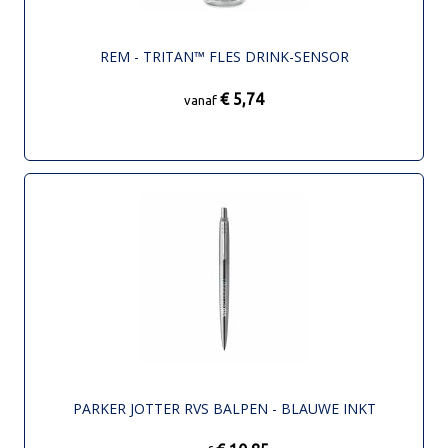
REM - TRITAN™ FLES DRINK-SENSOR
€ 5,74
vanaf
PARKER JOTTER RVS BALPEN - BLAUWE INKT