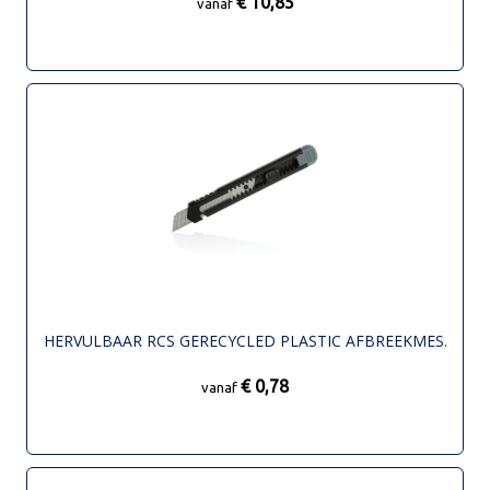
€ 10,85
vanaf
HERVULBAAR RCS GERECYCLED PLASTIC AFBREEKMES.
€ 0,78
vanaf