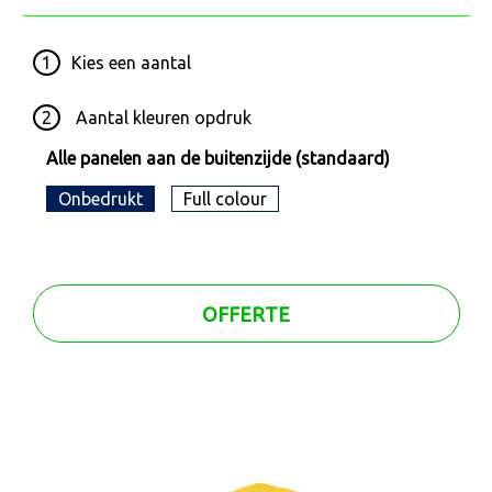
1
Kies een
aantal
2
Aantal kleuren opdruk
Alle panelen aan de buitenzijde (standaard)
Onbedrukt
Full colour
OFFERTE