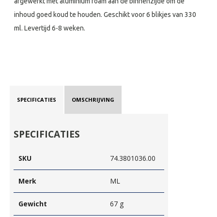
afgewerkt met aluminium foam aan de binnenzijde om de
inhoud goed koud te houden. Geschikt voor 6 blikjes van 330
ml. Levertijd 6-8 weken.
SPECIFICATIES
OMSCHRIJVING
SPECIFICATIES
SKU
74.3801036.00
Merk
ML
Gewicht
67 g