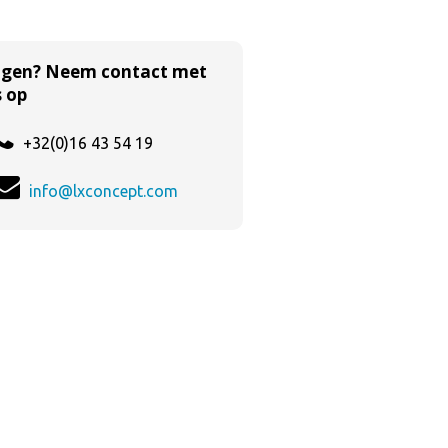
agen? Neem contact met
 op
+32(0)16 43 54 19
info@lxconcept.com