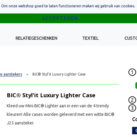
Om onze webshop goed te laten functioneren maken wij gebruik van cookies.
RELATIEGESCHENKEN
TEXTIEL
CUST
1
e aanstekers
BIC® Styl'it Luxury Lighter Case
>
BIC® Styl'it Luxury Lighter Case
2
Kleed uw Mini BIC® Lighter aan in een van de 4 trendy
3
kleuren! Alle cases worden geleverd met een witte BIC®
Co
J25 aansteker.