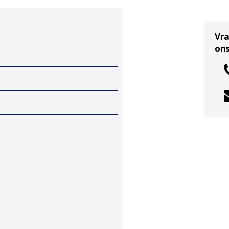
Vr
ons