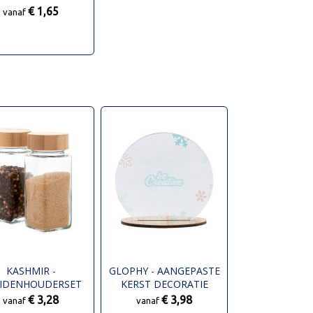
€ 1,65
vanaf
KASHMIR -
GLOPHY - AANGEPASTE
IDENHOUDERSET
KERST DECORATIE
€ 3,28
€ 3,98
vanaf
vanaf