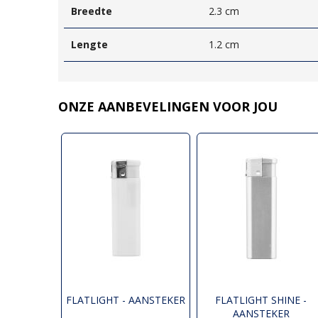
Breedte
2.3 cm
Lengte
1.2 cm
ONZE AANBEVELINGEN VOOR JOU
FLATLIGHT - AANSTEKER
FLATLIGHT SHINE -
AANSTEKER